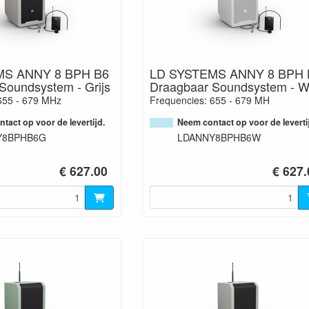
MS ANNY 8 BPH B6
LD SYSTEMS ANNY 8 BPH 
Soundsystem - Grijs
Draagbaar Soundsystem - W
655 - 679 MHz
Frequencies: 655 - 679 MH
tact op voor de levertijd.
Neem contact op voor de leverti
Y8BPHB6G
LDANNY8BPHB6W
€ 627.00
€ 627.