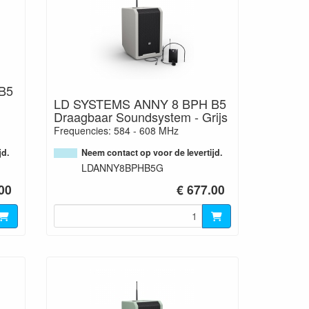
B5
LD SYSTEMS ANNY 8 BPH B5
Draagbaar Soundsystem - Grijs
Frequencies: 584 - 608 MHz
jd.
Neem contact op voor de levertijd.
LDANNY8BPHB5G
00
€ 677.00