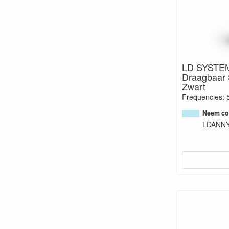
LD SYSTE
Draagbaar 
Zwart
Frequencies: 
Neem con
LDANN