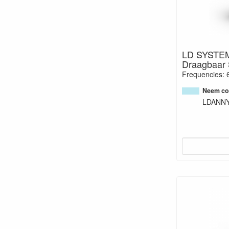
LD SYSTE
Draagbaar 
Frequencies: 
Neem con
LDANN