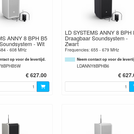
LD SYSTEMS ANNY 8 BPH 
MS ANNY 8 BPH B5
Draagbaar Soundsystem -
Soundsystem - Wit
Zwart
584 - 608 MHz
Frequencies: 655 - 679 MHz
tact op voor de levertijd.
Neem contact op voor de leverti
Y8BPHB5W
LDANNY8BPHB6
€ 627.00
€ 627.