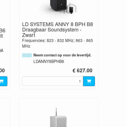
LD SYSTEMS ANNY 8 BPH B8
Draagbaar Soundsystem -
B6
Zwart
it
Frequencies: 823 - 832 MHz; 863 - 865
MHz
jd.
Neem contact op voor de levertijd.
LDANNY8BPHB8
00
€ 627.00