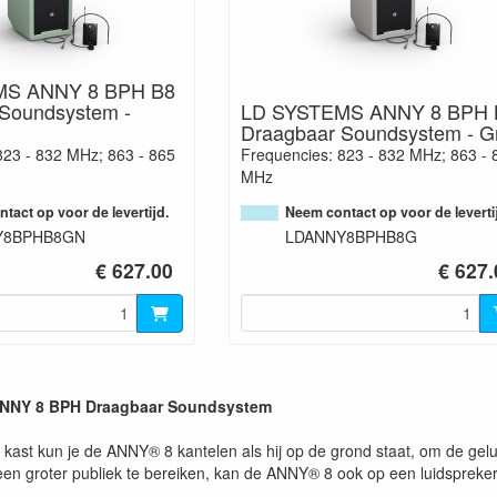
MS ANNY 8 BPH B8
Soundsystem -
LD SYSTEMS ANNY 8 BPH 
Draagbaar Soundsystem - Gr
823 - 832 MHz; 863 - 865
Frequencies: 823 - 832 MHz; 863 - 
MHz
tact op voor de levertijd.
Neem contact op voor de leverti
Y8BPHB8GN
LDANNY8BPHB8G
€ 627.00
€ 627.
NNY 8 BPH Draagbaar Soundsystem
 kast kun je de ANNY® 8 kantelen als hij op de grond staat, om de gelu
en groter publiek te bereiken, kan de ANNY® 8 ook op een luidspreke