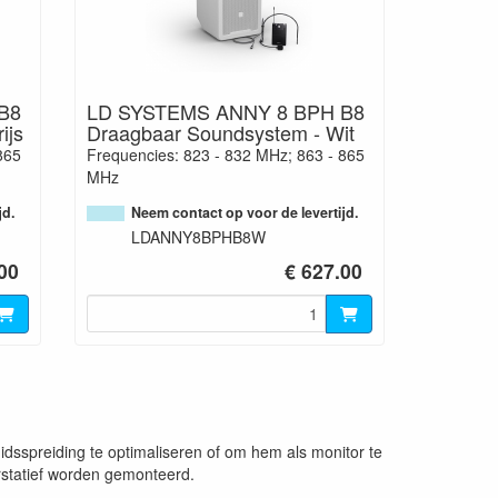
B8
LD SYSTEMS ANNY 8 BPH B8
ijs
Draagbaar Soundsystem - Wit
865
Frequencies: 823 - 832 MHz; 863 - 865
MHz
jd.
Neem contact op voor de levertijd.
LDANNY8BPHB8W
00
€ 627.00
idsspreiding te optimaliseren of om hem als monitor te
rstatief worden gemonteerd.