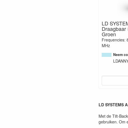
LD SYSTE
Draagbaar 
Groen
Frequencies: 
MHz
Neem con
LDANN
LD SYSTEMS A
Met de Tilt-Back
gebruiken. Om e