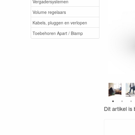
Vergadersystemen
Volume regelaars
Kabels, pluggen en verlopen
Toebehoren Apart / Biamp
Dit artikel i