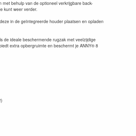
gen met behulp van de optioneel verkrijgbare back-
je kunt weer verder.
 je deze in de geïntegreerde houder plaatsen en opladen
ls de ideale beschermende rugzak met veelzijdige
biedt extra opbergruimte en beschermt je ANNY® 8
2)