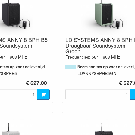
MS ANNY 8 BPH B5
LD SYSTEMS ANNY 8 BPH 
Soundsystem -
Draagbaar Soundsystem -
Groen
584 - 608 MHz
Frequencies: 584 - 608 MHz
tact op voor de levertijd.
Neem contact op voor de leverti
Y8BPHB5
LDANNY8BPHB5GN
€ 627.00
€ 627.