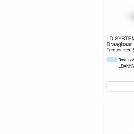
LD SYSTE
Draagbaar 
Frequencies: 
Neem con
LDANN