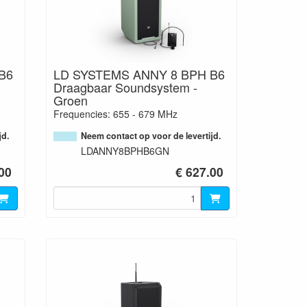
B6
LD SYSTEMS ANNY 8 BPH B6
Draagbaar Soundsystem -
Groen
Frequencies: 655 - 679 MHz
jd.
Neem contact op voor de levertijd.
LDANNY8BPHB6GN
00
€ 627.00