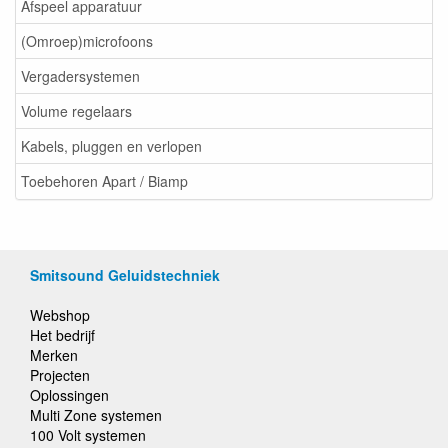
Afspeel apparatuur
(Omroep)microfoons
Vergadersystemen
Volume regelaars
Kabels, pluggen en verlopen
Toebehoren Apart / Biamp
Smitsound Geluidstechniek
Webshop
Het bedrijf
Merken
Projecten
Oplossingen
Multi Zone systemen
100 Volt systemen