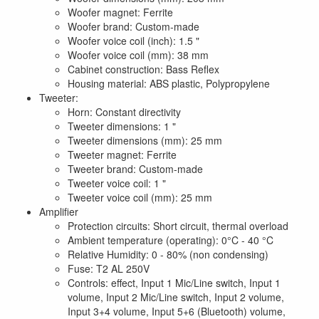
Woofer magnet: Ferrite
Woofer brand: Custom-made
Woofer voice coil (inch): 1.5 "
Woofer voice coil (mm): 38 mm
Cabinet construction: Bass Reflex
Housing material: ABS plastic, Polypropylene
Tweeter:
Horn: Constant directivity
Tweeter dimensions: 1 "
Tweeter dimensions (mm): 25 mm
Tweeter magnet: Ferrite
Tweeter brand: Custom-made
Tweeter voice coil: 1 "
Tweeter voice coil (mm): 25 mm
Amplifier
Protection circuits: Short circuit, thermal overload
Ambient temperature (operating): 0°C - 40 °C
Relative Humidity: 0 - 80% (non condensing)
Fuse: T2 AL 250V
Controls: effect, Input 1 Mic/Line switch, Input 1
volume, Input 2 Mic/Line switch, Input 2 volume,
Input 3+4 volume, Input 5+6 (Bluetooth) volume,