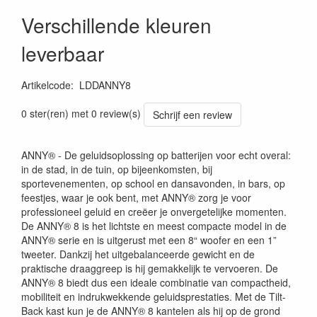
Verschillende kleuren
leverbaar
Artikelcode
:
LDDANNY8
0 ster(ren) met 0 review(s)
Schrijf een review
ANNY® - De geluidsoplossing op batterijen voor echt overal:
in de stad, in de tuin, op bijeenkomsten, bij
sportevenementen, op school en dansavonden, in bars, op
feestjes, waar je ook bent, met ANNY® zorg je voor
professioneel geluid en creëer je onvergetelijke momenten.
De ANNY® 8 is het lichtste en meest compacte model in de
ANNY® serie en is uitgerust met een 8“ woofer en een 1”
tweeter. Dankzij het uitgebalanceerde gewicht en de
praktische draaggreep is hij gemakkelijk te vervoeren. De
ANNY® 8 biedt dus een ideale combinatie van compactheid,
mobiliteit en indrukwekkende geluidsprestaties. Met de Tilt-
Back kast kun je de ANNY® 8 kantelen als hij op de grond