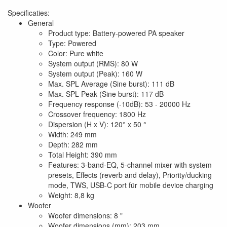
Specificaties:
General
Product type: Battery-powered PA speaker
Type: Powered
Color: Pure white
System output (RMS): 80 W
System output (Peak): 160 W
Max. SPL Average (Sine burst): 111 dB
Max. SPL Peak (Sine burst): 117 dB
Frequency response (-10dB): 53 - 20000 Hz
Crossover frequency: 1800 Hz
Dispersion (H x V): 120° x 50 °
Width: 249 mm
Depth: 282 mm
Total Height: 390 mm
Features: 3-band-EQ, 5-channel mixer with system
presets, Effects (reverb and delay), Priority/ducking
mode, TWS, USB-C port für mobile device charging
Weight: 8,8 kg
Woofer
Woofer dimensions: 8 "
Woofer dimensions (mm): 203 mm