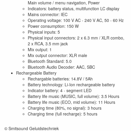
Main volume / menu navigation, Power
Indicators: battery status, multifunction LC display
Mains connector: IEC
Operating voltage: 100 V AC - 240 V AC, 50 - 60 Hz
Power consumption: 150 W
Physical inputs: 5
Physical input connectors: 2 x 6.3 mm / XLR combo,
2 x RCA, 3.5 mm jack
Mix output: 1
Mix output connector: XLR male
Bluetooth Standard: 5.0
Bluetooth Audio Decoder: AAC, SBC
Rechargeable Battery
Rechargable batteries: 14.8V / 5Ah
Battery technology: Li-Ion rechargeable battery
Indicator battery: 4 - segment LED
Battery life music (MUSIC, full volume): 3.5 Hours
Battery life music (ECO, mid volume): 11 Hours
Charging time (80%, no signal): 3 hours
Charging time (full recharge): 5 hours
© Smitsound Geluidstechniek