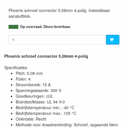
Phoenix schroef connector 5,08mm 4-polig. Insteekbaar
aansluitblok.
Op voorraad. Direct leverbaar.
Phoenix schroef connector 5,08mm 4-polig
Specificaties:
Pitch: 5.08 mm
Polen: 4
Stroombereik: 15 A
Spanningswaarde: 300 V
Goedkeuringen: cUL
Brandstofklasse: UL 94 V-0
Bedrijfstemperatuur min.: -40 °C
Bedrijfstemperatuur max.: 105 °C
Oriëntatie: Recht
Methode voor draadverbinding: Schroef, opgaande klem