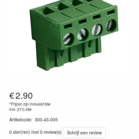
€
2.90
*Prijzen zijn inclusief btw
incl. 21% btw
Artikelcode
:
300-43-005
0 ster(ren) met 0 review(s)
Schrijf een review