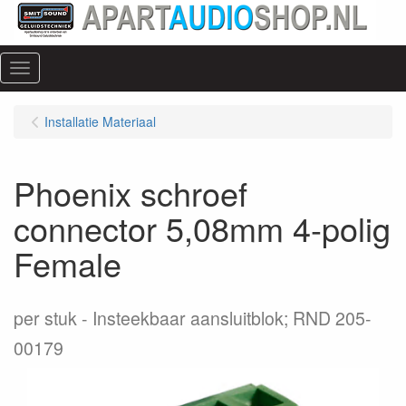
Menu
Installatie Materiaal
Phoenix schroef
connector 5,08mm 4-polig
Female
per stuk
Insteekbaar aansluitblok; RND 205-
00179