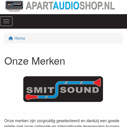
Menu
Home
Onze Merken
Onze merken zijn zorgvuldig geselecteerd en dankzij een goede
relatie met onze nationale en internationale leveranciers kunnen