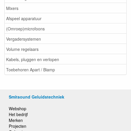
Mixers
Afspeel apparatuur
(Omroep)microfoons
Vergadersystemen
Volume regelaars
Kabels, pluggen en verlopen
Toebehoren Apart / Biamp
Smitsound Geluidstechniek
Webshop
Het bedrijf
Merken
Projecten