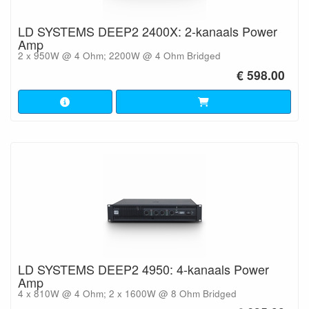
LD SYSTEMS DEEP2 2400X: 2-kanaals Power
Amp
2 x 950W @ 4 Ohm; 2200W @ 4 Ohm Bridged
€ 598.00
LD SYSTEMS DEEP2 4950: 4-kanaals Power
Amp
4 x 810W @ 4 Ohm; 2 x 1600W @ 8 Ohm Bridged