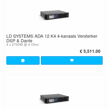
LD SYSTEMS ADA 12 K4 4-kanaals Versterker
DSP & Dante
4 x 2700W @ 4 Ohm
€ 5,511.00