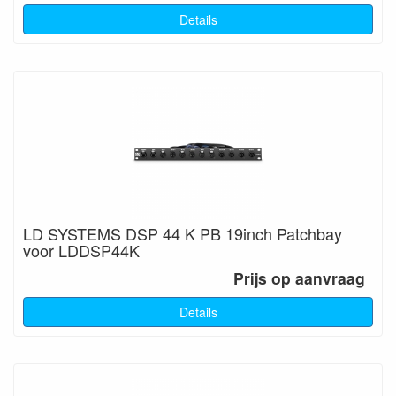
Details
LD SYSTEMS DSP 44 K PB 19inch Patchbay
voor LDDSP44K
Prijs op aanvraag
Details