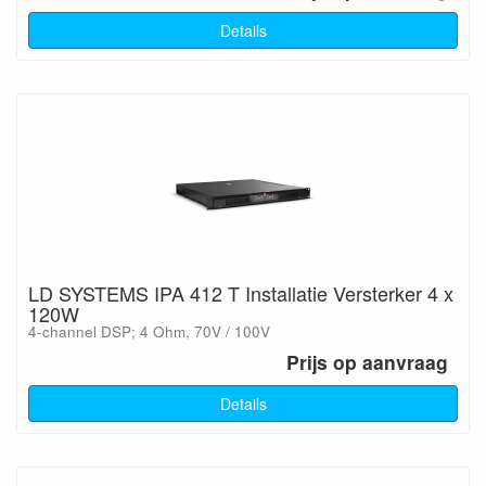
Details
LD SYSTEMS IPA 412 T Installatie Versterker 4 x
120W
4-channel DSP; 4 Ohm, 70V / 100V
Prijs op aanvraag
Details