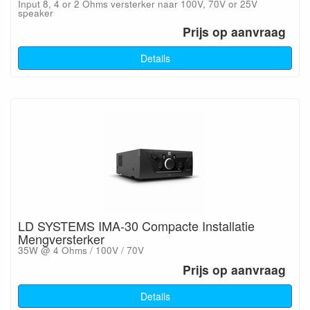
Input 8, 4 or 2 Ohms versterker naar 100V, 70V or 25V
speaker
Prijs op aanvraag
Details
LD SYSTEMS IMA-30 Compacte Installatie
Mengversterker
35W @ 4 Ohms / 100V / 70V
Prijs op aanvraag
Details