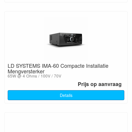
LD SYSTEMS IMA-60 Compacte Installatie
Mengversterker
65W @ 4 Ohms / 100V / 70V
Prijs op aanvraag
Details