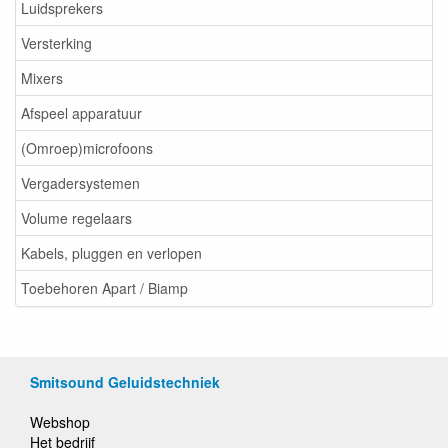
Luidsprekers
Versterking
Mixers
Afspeel apparatuur
(Omroep)microfoons
Vergadersystemen
Volume regelaars
Kabels, pluggen en verlopen
Toebehoren Apart / Biamp
Smitsound Geluidstechniek
Webshop
Het bedrijf