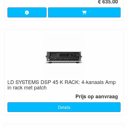
€ 635.00
LD SYSTEMS DSP 45 K RACK: 4-kanaals Amp
in rack met patch
Prijs op aanvraag
Details