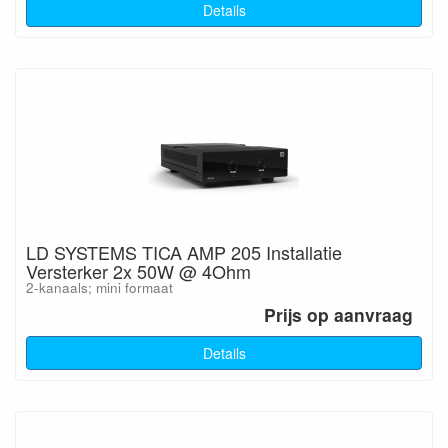
Details
LD SYSTEMS TICA AMP 205 Installatie
Versterker 2x 50W @ 4Ohm
2-kanaals; mini formaat
Prijs op aanvraag
Details