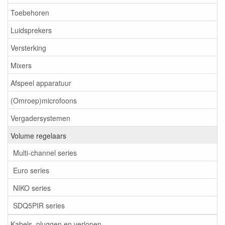
Toebehoren
Luidsprekers
Versterking
Mixers
Afspeel apparatuur
(Omroep)microfoons
Vergadersystemen
Volume regelaars
Multi-channel series
Euro series
NIKO series
SDQ5PIR series
Kabels, pluggen en verlopen