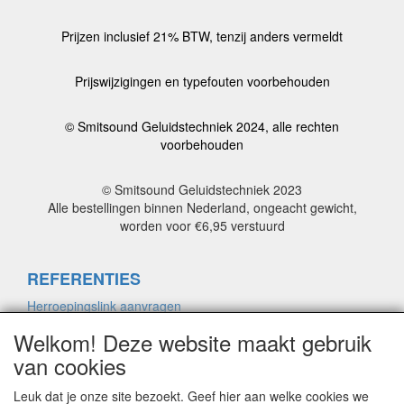
Prijzen inclusief 21% BTW, tenzij anders vermeldt
Prijswijzigingen en typefouten voorbehouden
© Smitsound Geluidstechniek 2024, alle rechten
voorbehouden
© Smitsound Geluidstechniek 2023
Alle bestellingen binnen Nederland, ongeacht gewicht,
worden voor €6,95 verstuurd
REFERENTIES
Herroepingslink aanvragen
Welkom! Deze website maakt gebruik
van cookies
ALGEMENE VOORWAARDEN
Herroepingslink aanvragen
Leuk dat je onze site bezoekt. Geef hier aan welke cookies we