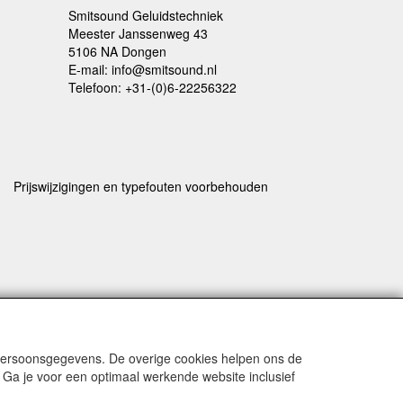
Smitsound Geluidstechniek
Meester Janssenweg 43
5106 NA Dongen
E-mail: info@smitsound.nl
Telefoon: +31-(0)6-22256322
Prijswijzigingen en typefouten voorbehouden
rstuurd
 persoonsgegevens. De overige cookies helpen ons de
 Ga je voor een optimaal werkende website inclusief