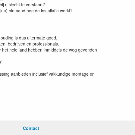
 bij u slecht te verstaan?
ijna) niemand hoe de installatie werkt?
rhouding is dus uitermate goed.
ten, bedrijven en professionals.
oor het hele land hebben inmiddels de weg gevonden
”.
lossing aanbieden inclusief vakkundige montage en
Contact