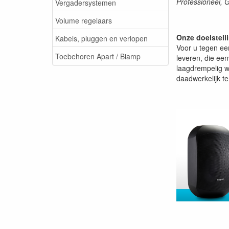
Professioneel, 
Vergadersystemen
Volume regelaars
Onze doelstell
Kabels, pluggen en verlopen
Voor u tegen een
Toebehoren Apart / Biamp
leveren, die ee
laagdrempelig w
daadwerkelijk t