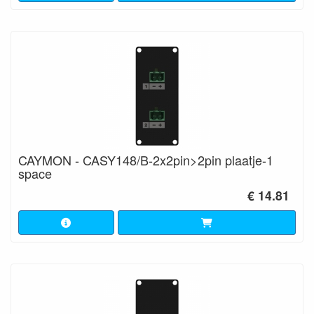
CAYMON - CASY148/B-2x2pin>2pin plaatje-1
space
€ 14.81