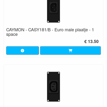
CAYMON - CASY181/B - Euro male plaatje - 1
space
€ 13.50