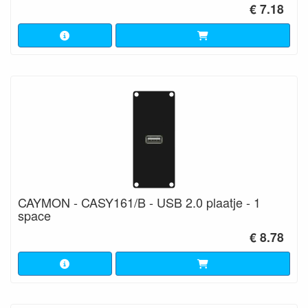
€ 7.18
CAYMON - CASY161/B - USB 2.0 plaatje - 1
space
€ 8.78