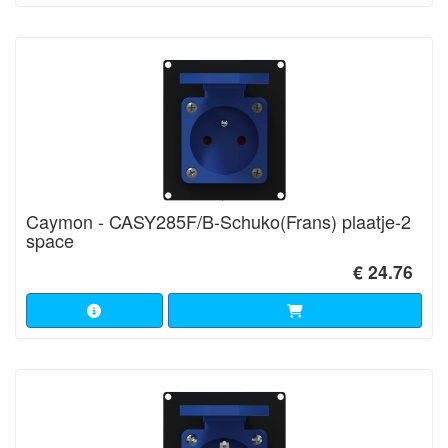
Caymon - CASY285F/B-Schuko(Frans) plaatje-2
space
€ 24.76