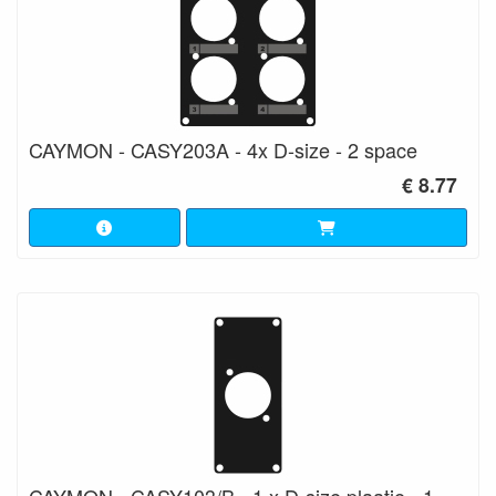
CAYMON - CASY203A - 4x D-size - 2 space
€ 8.77
CAYMON - CASY103/B - 1 x D-size plaatje - 1