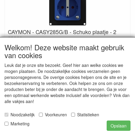
CAYMON - CASY285G/B - Schuko plaatje - 2
space
Welkom! Deze website maakt gebruik
€ 23.00
van cookies
Leuk dat je onze site bezoekt. Geef hier aan welke cookies we
mogen plaatsen. De noodzakelijke cookies verzamelen geen
persoonsgegevens. De overige cookies helpen ons de site en je
bezoekerservaring te verbeteren. Ook helpen ze ons om onze
producten beter bij je onder de aandacht te brengen. Ga je voor
een optimaal werkende website inclusief alle voordelen? Vink dan
alle vakjes aan!
Noodzakelijk
Voorkeuren
Statistieken
Marketing
Opslaan
CAYMON - CP45SM - schakelaar - momentary