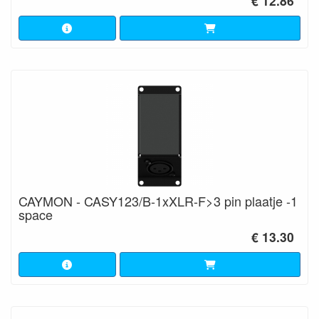
€ 12.86
CAYMON - CASY123/B-1xXLR-F>3 pin plaatje -1
space
€ 13.30