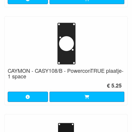
CAYMON - CASY108/B - PowerconTRUE plaatje-
1 space
€ 5.25