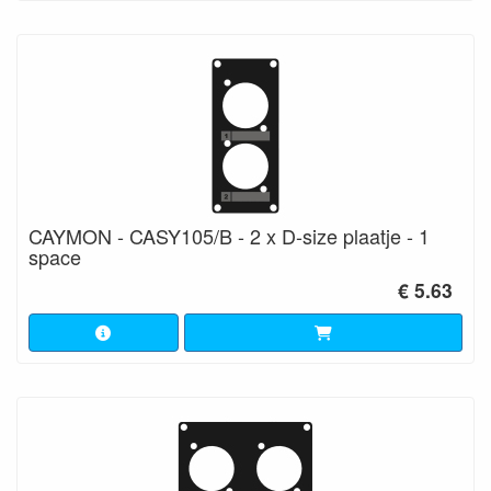
CAYMON - CASY105/B - 2 x D-size plaatje - 1
space
€ 5.63