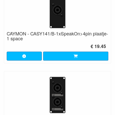
CAYMON - CASY141/B-1xSpeakOn>4pin plaatje-
1 space
€ 19.45