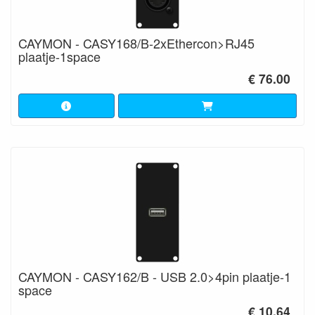
CAYMON - CASY168/B-2xEthercon>RJ45
plaatje-1space
€ 76.00
CAYMON - CASY162/B - USB 2.0>4pin plaatje-1
space
€ 10.64