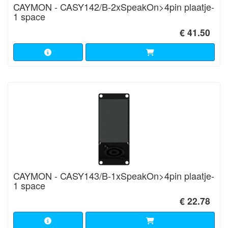
CAYMON - CASY142/B-2xSpeakOn>4pin plaatje-
1 space
€ 41.50
CAYMON - CASY143/B-1xSpeakOn>4pin plaatje-
1 space
€ 22.78