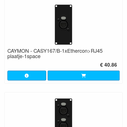
CAYMON - CASY167/B-1xEthercon>RJ45
plaatje-1space
€ 40.86