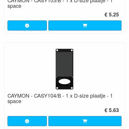
space
€ 5.25
CAYMON - CASY104/B - 1 x D-size plaatje - 1
space
€ 5.63