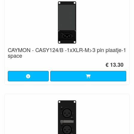
CAYMON - CASY124/B -1xXLR-M>3 pin plaatje-1
space
€ 13.30