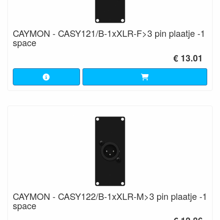
CAYMON - CASY121/B-1xXLR-F>3 pin plaatje -1
space
€ 13.01
CAYMON - CASY122/B-1xXLR-M>3 pin plaatje -1
space