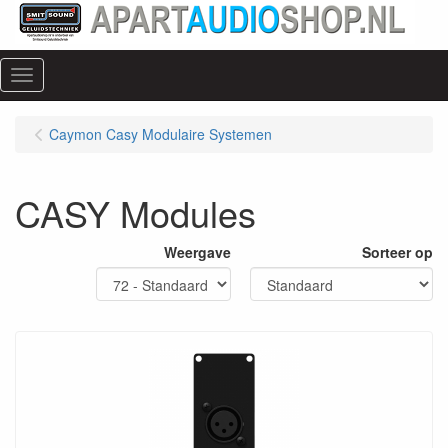
Menu
Caymon Casy Modulaire Systemen
CASY Modules
Weergave
Sorteer op