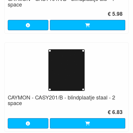
space
€ 5.98
CAYMON - CASY201/B - blindplaatje staal - 2
space
€ 6.83