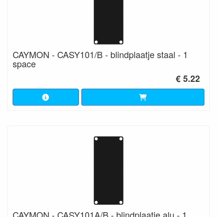
CAYMON - CASY101/B - blindplaatje staal - 1
space
€ 5.22
CAYMON - CASY101A/B - blindplaatje alu - 1