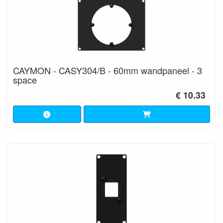
CAYMON - CASY304/B - 60mm wandpaneel - 3
space
€ 10.33