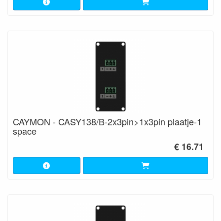
CAYMON - CASY138/B-2x3pin>1x3pin plaatje-1
space
€ 16.71