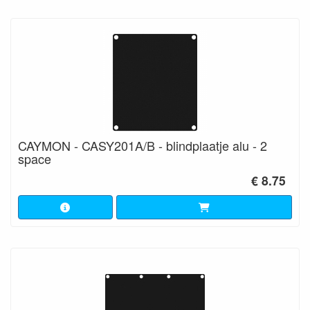
CAYMON - CASY201A/B - blindplaatje alu - 2
space
€ 8.75