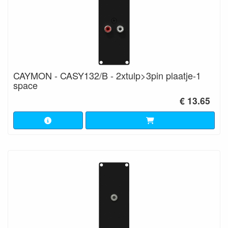
CAYMON - CASY132/B - 2xtulp>3pin plaatje-1
space
€ 13.65