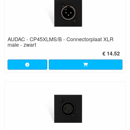
AUDAC - CP45XLMS/B - Connectorplaat XLR
male - zwart
€ 14.52