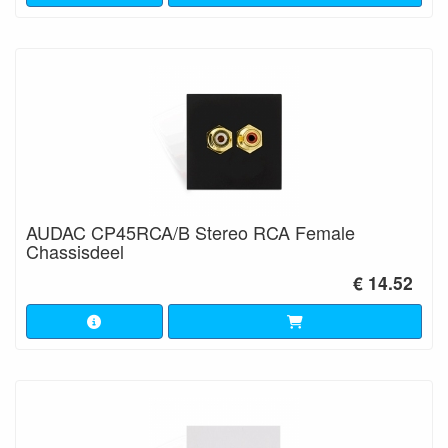
AUDAC CP45RCA/B Stereo RCA Female
Chassisdeel
€ 14.52