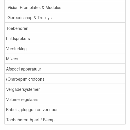
Vision Frontplates & Modules
Gereedschap & Trolleys
Toebehoren
Luidsprekers
Versterking
Mixers
Afspeel apparatuur
(Omroep)microfoons
Vergadersystemen
Volume regelaars
Kabels, pluggen en verlopen
Toebehoren Apart / Biamp