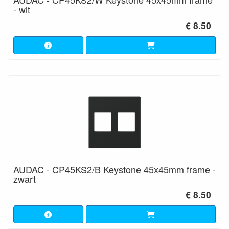
- wit
€ 8.50
AUDAC - CP45KS2/B Keystone 45x45mm frame -
zwart
€ 8.50