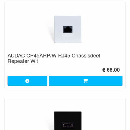
AUDAC CP45ARP/W RJ45 Chassisdeel
Repeater Wit
€ 68.00