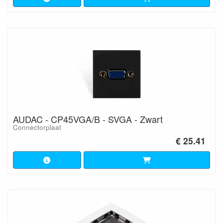
AUDAC - CP45VGA/B - SVGA - Zwart
Connectorplaat
€ 25.41