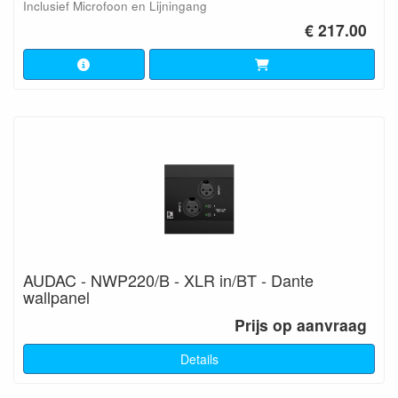
Inclusief Microfoon en Lijningang
€ 217.00
AUDAC - NWP220/B - XLR in/BT - Dante
wallpanel
Prijs op aanvraag
Details