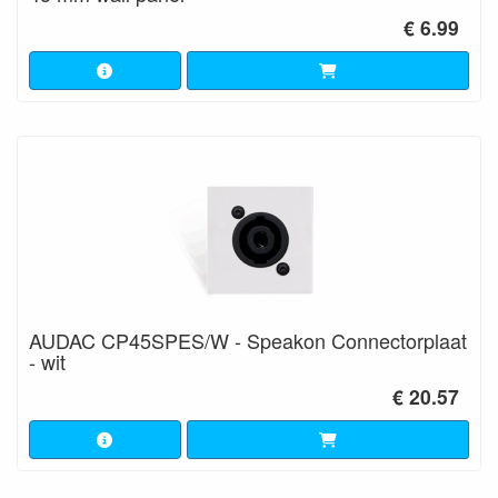
€ 6.99
AUDAC CP45SPES/W - Speakon Connectorplaat
- wit
€ 20.57