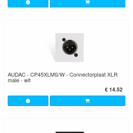
AUDAC - CP45XLMS/W - Connectorplaat XLR
male - wit
€ 14.52