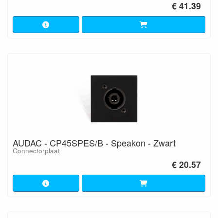
€ 41.39
AUDAC - CP45SPES/B - Speakon - Zwart
Connectorplaat
€ 20.57