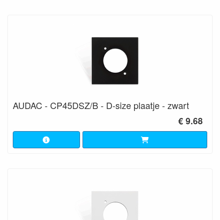
AUDAC - CP45DSZ/B - D-size plaatje - zwart
€ 9.68