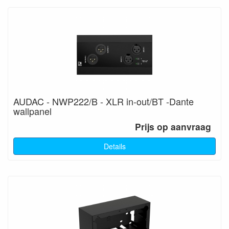
AUDAC - NWP222/B - XLR in-out/BT -Dante
wallpanel
Prijs op aanvraag
Details