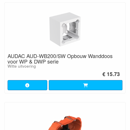
AUDAC AUD-WB200/SW Opbouw Wanddoos
voor WP & DWP serie
Witte uitvoering
€ 15.73