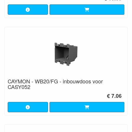
CAYMON - WB20/FG - inbouwdoos voor
CASY052
€ 7.06