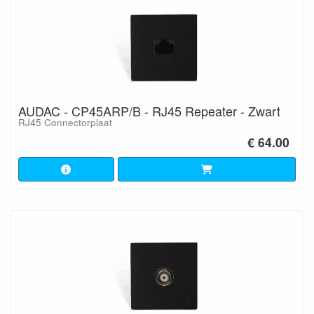
AUDAC - CP45ARP/B - RJ45 Repeater - Zwart
RJ45 Connectorplaat
€ 64.00