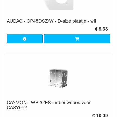
AUDAC - CP45DSZ/W - D-size plaatje - wit
€ 9.68
CAYMON - WB20/FS - inbouwdoos voor
CASY052
€ 10.09