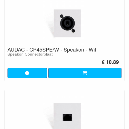
AUDAC - CP45SPE/W - Speakon - Wit
Speakon Connectorplaat
€ 10.89