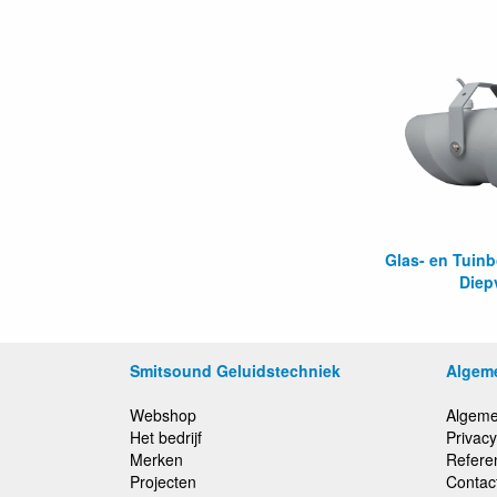
Glas- en Tuin
Diep
Smitsound Geluidstechniek
Algem
Webshop
Algeme
Het bedrijf
Privacy
Merken
Refere
Projecten
Contac