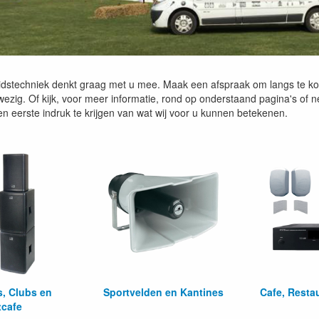
dstechniek denkt graag met u mee. Maak een afspraak om langs te k
wezig. Of kijk, voor meer informatie, rond op onderstaand pagina's of 
en eerste indruk te krijgen van wat wij voor u kunnen betekenen.
s, Clubs en
Sportvelden en Kantines
Cafe, Restau
tcafe