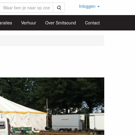
Inloggen
Zoeken
raties
Verhuur
Over Smitsound
Contact