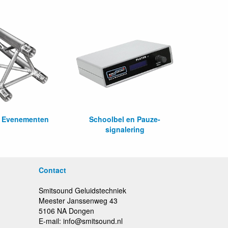
n Evenementen
Schoolbel en Pauze-
signalering
Contact
Smitsound Geluidstechniek
Meester Janssenweg 43
5106 NA Dongen
E-mail: info@smitsound.nl