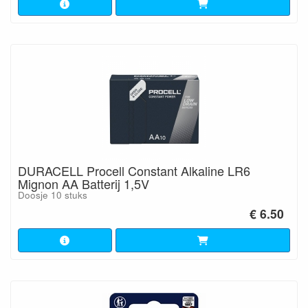
DURACELL Procell Constant Alkaline LR6
Mignon AA Batterij 1,5V
Doosje 10 stuks
€ 6.50