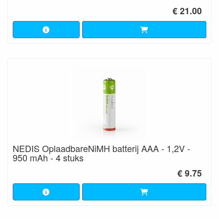
€ 21.00
NEDIS OplaadbareNiMH batterij AAA - 1,2V -
950 mAh - 4 stuks
€ 9.75