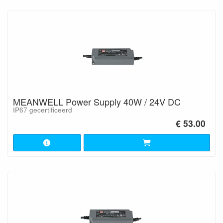
MEANWELL Power Supply 40W / 24V DC
IP67 gecertificeerd
€ 53.00