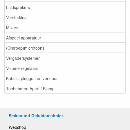
Luidsprekers
Versterking
Mixers
Afspeel apparatuur
(Omroep)microfoons
Vergadersystemen
Volume regelaars
Kabels, pluggen en verlopen
Toebehoren Apart / Biamp
Smitsound Geluidstechniek
Webshop