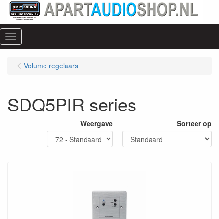
Menu
Volume regelaars
SDQ5PIR series
Weergave
Sorteer op