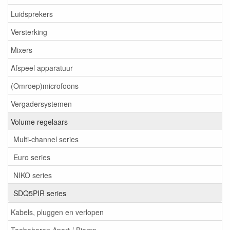
Luidsprekers
Versterking
Mixers
Afspeel apparatuur
(Omroep)microfoons
Vergadersystemen
Volume regelaars
Multi-channel series
Euro series
NIKO series
SDQ5PIR series
Kabels, pluggen en verlopen
Toebehoren Apart / Biamp