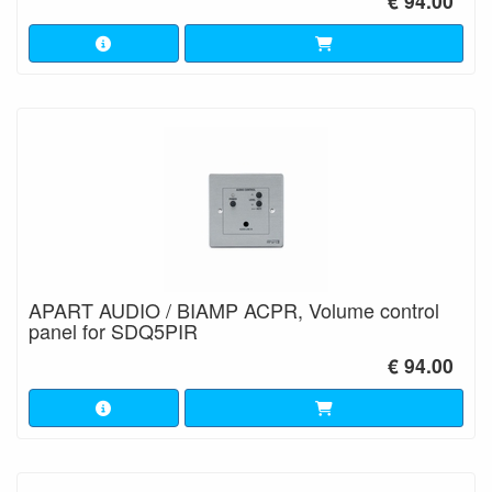
€ 94.00
APART AUDIO / BIAMP ACPR, Volume control
panel for SDQ5PIR
€ 94.00