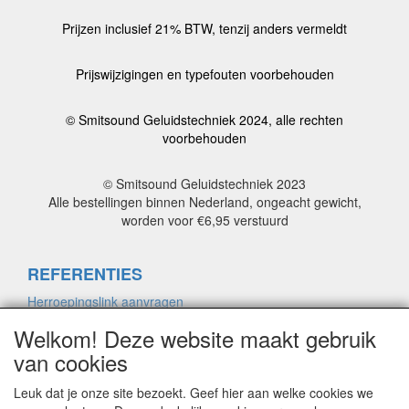
Prijzen inclusief 21% BTW, tenzij anders vermeldt
Prijswijzigingen en typefouten voorbehouden
© Smitsound Geluidstechniek 2024, alle rechten
voorbehouden
© Smitsound Geluidstechniek 2023
Alle bestellingen binnen Nederland, ongeacht gewicht,
worden voor €6,95 verstuurd
REFERENTIES
Herroepingslink aanvragen
Welkom! Deze website maakt gebruik
van cookies
ALGEMENE VOORWAARDEN
Herroepingslink aanvragen
Leuk dat je onze site bezoekt. Geef hier aan welke cookies we