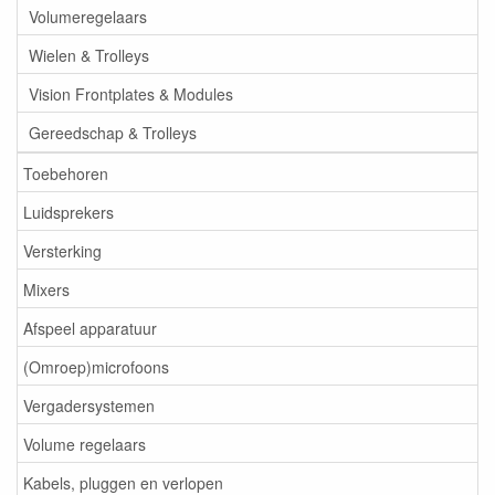
Volumeregelaars
Wielen & Trolleys
Vision Frontplates & Modules
Gereedschap & Trolleys
Toebehoren
Luidsprekers
Versterking
Mixers
Afspeel apparatuur
(Omroep)microfoons
Vergadersystemen
Volume regelaars
Kabels, pluggen en verlopen