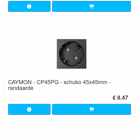
CAYMON - CP45PG - schuko 45x45mm -
randaarde
€ 8.47