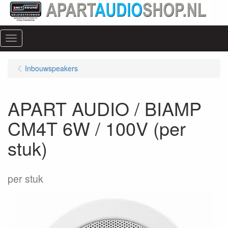
Menu
Inbouwspeakers
APART AUDIO / BIAMP
CM4T 6W / 100V (per
stuk)
per stuk