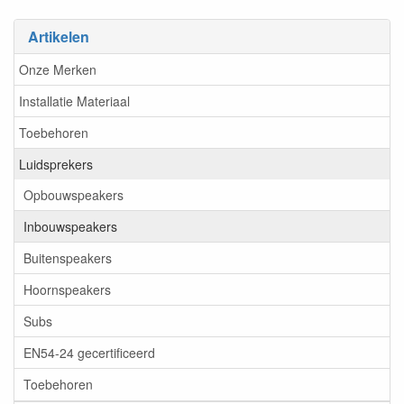
Artikelen
Onze Merken
Installatie Materiaal
Toebehoren
Luidsprekers
Opbouwspeakers
Inbouwspeakers
Buitenspeakers
Hoornspeakers
Subs
EN54-24 gecertificeerd
Toebehoren