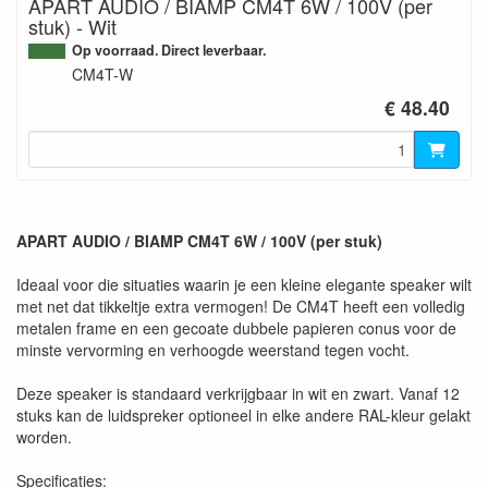
APART AUDIO / BIAMP CM4T 6W / 100V (per
stuk) - Wit
Op voorraad. Direct leverbaar.
CM4T-W
€ 48.40
APART AUDIO / BIAMP CM4T 6W / 100V (per stuk)
Ideaal voor die situaties waarin je een kleine elegante speaker wilt
met net dat tikkeltje extra vermogen! De CM4T heeft een volledig
metalen frame en een gecoate dubbele papieren conus voor de
minste vervorming en verhoogde weerstand tegen vocht.
Deze speaker is standaard verkrijgbaar in wit en zwart. Vanaf 12
stuks kan de luidspreker optioneel in elke andere RAL-kleur gelakt
worden.
Specificaties: