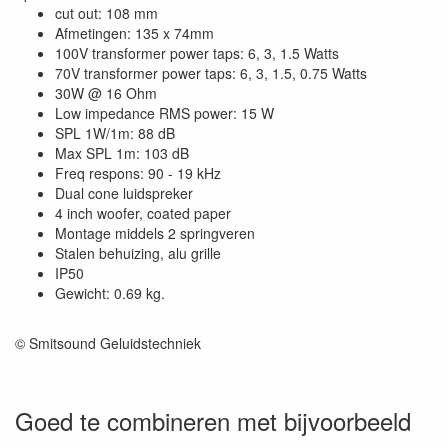
cut out: 108 mm
Afmetingen: 135 x 74mm
100V transformer power taps: 6, 3, 1.5 Watts
70V transformer power taps: 6, 3, 1.5, 0.75 Watts
30W @ 16 Ohm
Low impedance RMS power: 15 W
SPL 1W/1m: 88 dB
Max SPL 1m: 103 dB
Freq respons: 90 - 19 kHz
Dual cone luidspreker
4 inch woofer, coated paper
Montage middels 2 springveren
Stalen behuizing, alu grille
IP50
Gewicht: 0.69 kg.
© Smitsound Geluidstechniek
Goed te combineren met bijvoorbeeld