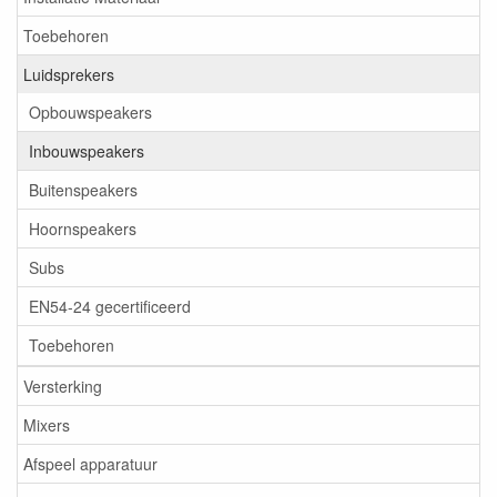
Toebehoren
Luidsprekers
Opbouwspeakers
Inbouwspeakers
Buitenspeakers
Hoornspeakers
Subs
EN54-24 gecertificeerd
Toebehoren
Versterking
Mixers
Afspeel apparatuur