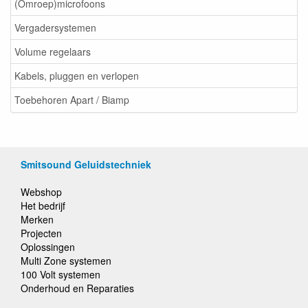
(Omroep)microfoons
Vergadersystemen
Volume regelaars
Kabels, pluggen en verlopen
Toebehoren Apart / Biamp
Smitsound Geluidstechniek
Webshop
Het bedrijf
Merken
Projecten
Oplossingen
Multi Zone systemen
100 Volt systemen
Onderhoud en Reparaties