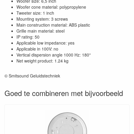
Woofer size: 6,5 inch
Woofer cone material: polypropylene
Tweeter size: 1 inch
Mounting system: 3 screws
Main construction material: ABS plastic
Grille main material: steel
IP rating: 50
Applicable low impedance: yes
Applicable in 100V: no
Vertical dispersion angle 1000 Hz: 180°
Net weight product: 1.24 kg
© Smitsound Geluidstechniek
Goed te combineren met bijvoorbeeld