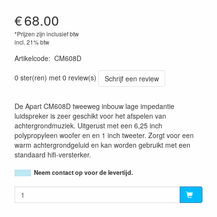
€
68.00
*Prijzen zijn inclusief btw
incl. 21% btw
Artikelcode
:
CM608D
0 ster(ren) met 0 review(s)
Schrijf een review
De Apart CM608D tweeweg inbouw lage impedantie
luidspreker is zeer geschikt voor het afspelen van
achtergrondmuziek. Uitgerust met een 6,25 inch
polypropyleen woofer en en 1 inch tweeter. Zorgt voor een
warm achtergrondgeluid en kan worden gebruikt met een
standaard hifi-versterker.
Neem contact op voor de levertijd.