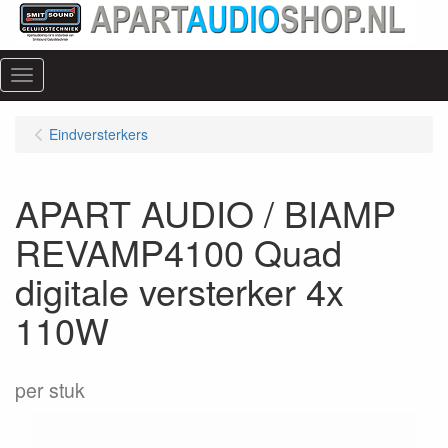
Menu
Eindversterkers
APART AUDIO / BIAMP
REVAMP4100 Quad
digitale versterker 4x
110W
per stuk