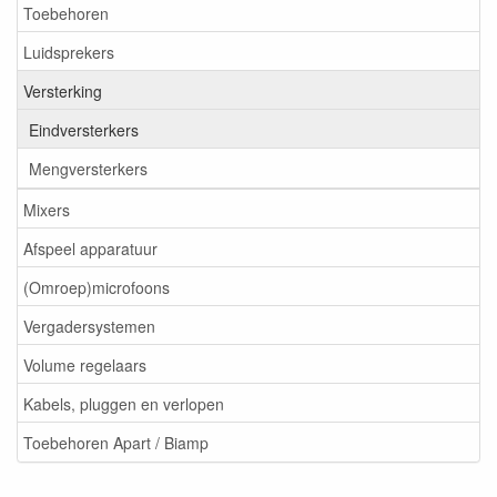
Toebehoren
Luidsprekers
Versterking
Eindversterkers
Mengversterkers
Mixers
Afspeel apparatuur
(Omroep)microfoons
Vergadersystemen
Volume regelaars
Kabels, pluggen en verlopen
Toebehoren Apart / Biamp