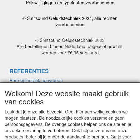
Prijswijzigingen en typefouten voorbehouden
© Smitsound Geluidstechniek 2024, alle rechten
voorbehouden
© Smitsound Geluidstechniek 2023
Alle bestellingen binnen Nederland, ongeacht gewicht,
worden voor €6,95 verstuurd
REFERENTIES
Herroepingslink aanvragen
Welkom! Deze website maakt gebruik
van cookies
ALGEMENE VOORWAARDEN
Herroepingslink aanvragen
Leuk dat je onze site bezoekt. Geef hier aan welke cookies we
mogen plaatsen. De noodzakelijke cookies verzamelen geen
persoonsgegevens. De overige cookies helpen ons de site en je
bezoekerservaring te verbeteren. Ook helpen ze ons om onze
PRIVACYVERKLARING
producten beter bij je onder de aandacht te brengen. Ga je voor