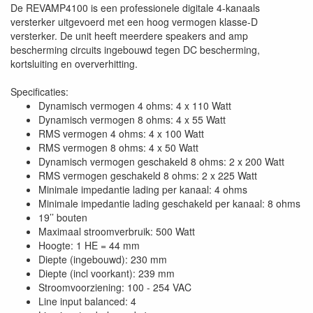
De REVAMP4100 is een professionele digitale 4-kanaals
versterker uitgevoerd met een hoog vermogen klasse-D
versterker. De unit heeft meerdere speakers and amp
bescherming circuits ingebouwd tegen DC bescherming,
kortsluiting en oververhitting.
Specificaties:
Dynamisch vermogen 4 ohms: 4 x 110 Watt
Dynamisch vermogen 8 ohms: 4 x 55 Watt
RMS vermogen 4 ohms: 4 x 100 Watt
RMS vermogen 8 ohms: 4 x 50 Watt
Dynamisch vermogen geschakeld 8 ohms: 2 x 200 Watt
RMS vermogen geschakeld 8 ohms: 2 x 225 Watt
Minimale impedantie lading per kanaal: 4 ohms
Minimale impedantie lading geschakeld per kanaal: 8 ohms
19’’ bouten
Maximaal stroomverbruik: 500 Watt
Hoogte: 1 HE = 44 mm
Diepte (ingebouwd): 230 mm
Diepte (incl voorkant): 239 mm
Stroomvoorziening: 100 - 254 VAC
Line input balanced: 4