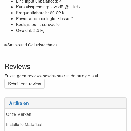
Line input unbalanced: 4
Kanaalsspreiding: >65 dB @ 1 kHz
Frequentiebereik: 20-22 k
Power amp topologie: klasse D
Koelsysteem: convectie
Gewicht: 3,5 kg
©Smitsound Geluidstechniek
Reviews
Er zijn geen reviews beschikbaar in de huidige taal
Schrijf een review
Artikelen
Onze Merken
Installatie Materiaal