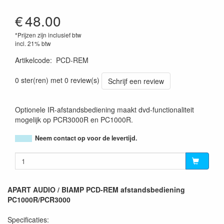
€
48.00
*Prijzen zijn inclusief btw
incl. 21% btw
Artikelcode
:
PCD-REM
0 ster(ren) met 0 review(s)
Schrijf een review
Optionele IR-afstandsbediening maakt dvd-functionaliteit
mogelijk op PCR3000R en PC1000R.
Neem contact op voor de levertijd.
APART AUDIO / BIAMP PCD-REM afstandsbediening
PC1000R/PCR3000
Specificaties: