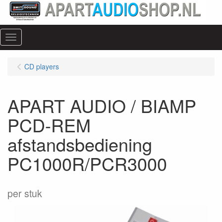
Menu
CD players
APART AUDIO / BIAMP
PCD-REM
afstandsbediening
PC1000R/PCR3000
per stuk