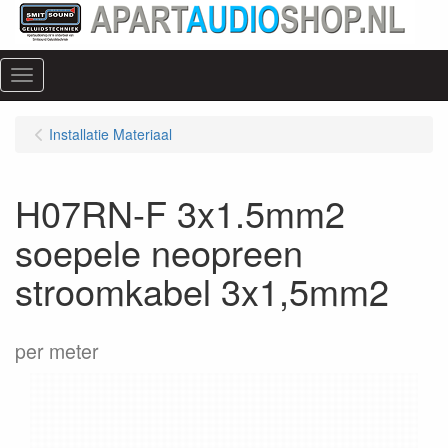
Menu
Installatie Materiaal
H07RN-F 3x1.5mm2
soepele neopreen
stroomkabel 3x1,5mm2
per meter