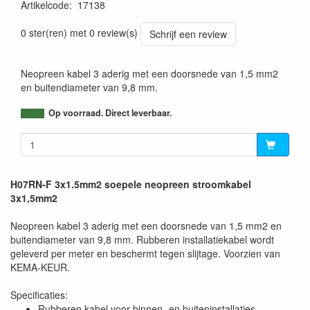
Artikelcode
:
17138
0 ster(ren) met 0 review(s)
Schrijf een review
Neopreen kabel 3 aderig met een doorsnede van 1,5 mm2
en buitendiameter van 9,8 mm.
Op voorraad. Direct leverbaar.
H07RN-F 3x1.5mm2 soepele neopreen stroomkabel
3x1,5mm2
Neopreen kabel 3 aderig met een doorsnede van 1,5 mm2 en
buitendiameter van 9,8 mm. Rubberen installatiekabel wordt
geleverd per meter en beschermt tegen slijtage. Voorzien van
KEMA-KEUR.
Specificaties:
Rubberen kabel voor binnen- en buiteninstallaties