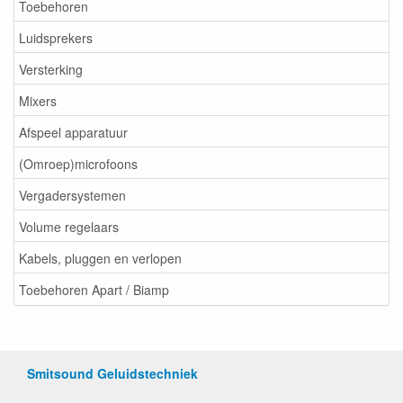
Toebehoren
Luidsprekers
Versterking
Mixers
Afspeel apparatuur
(Omroep)microfoons
Vergadersystemen
Volume regelaars
Kabels, pluggen en verlopen
Toebehoren Apart / Biamp
Smitsound Geluidstechniek