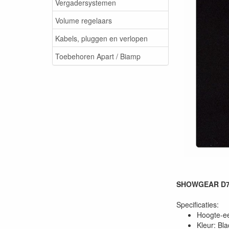
Vergadersystemen
Volume regelaars
Kabels, pluggen en verlopen
Toebehoren Apart / Biamp
SHOWGEAR D772
Specificaties:
Hoogte-e
Kleur: Bla