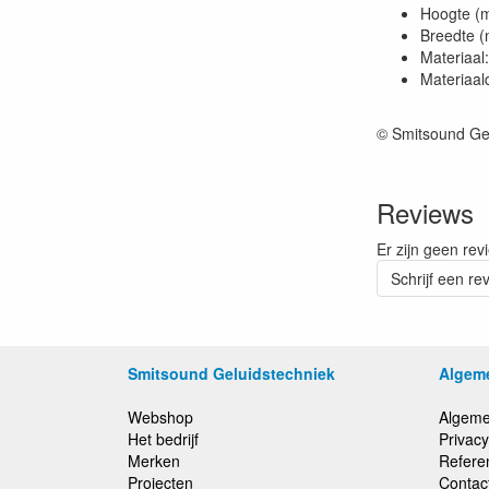
Hoogte (
Breedte 
Materiaal
Materiaal
© Smitsound Ge
Reviews
Er zijn geen rev
Schrijf een re
Smitsound Geluidstechniek
Algem
Webshop
Algeme
Het bedrijf
Privacy
Merken
Refere
Projecten
Contac