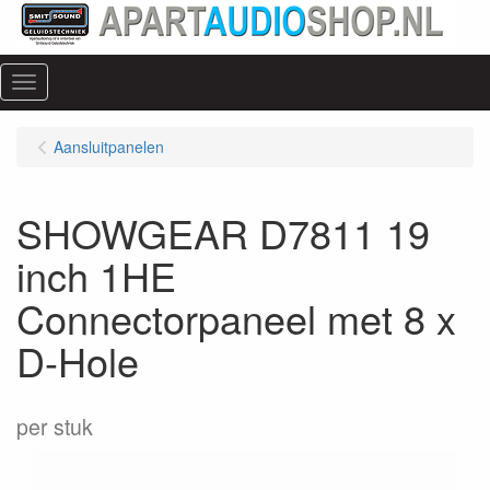
Menu
Aansluitpanelen
SHOWGEAR D7811 19
inch 1HE
Connectorpaneel met 8 x
D-Hole
per stuk