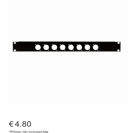
€
4.80
*Prijzen zijn inclusief btw