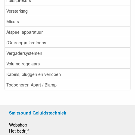
Luidsprekers
Versterking
Mixers
Afspeel apparatuur
(Omroep)microfoons
Vergadersystemen
Volume regelaars
Kabels, pluggen en verlopen
Toebehoren Apart / Biamp
Smitsound Geluidstechniek
Webshop
Het bedrijf