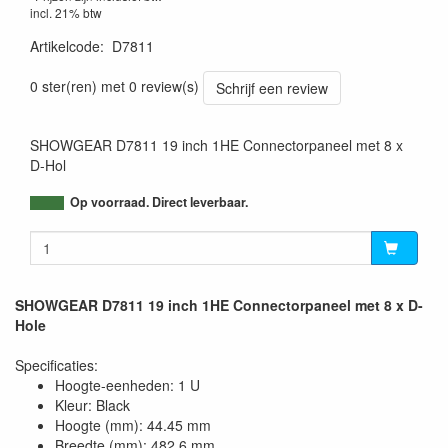
incl. 21% btw
Artikelcode
:
D7811
8717748040923
0 ster(ren) met 0 review(s)
Schrijf een review
SHOWGEAR D7811 19 inch 1HE Connectorpaneel met 8 x
D-Hol
Op voorraad. Direct leverbaar.
SHOWGEAR D7811 19 inch 1HE Connectorpaneel met 8 x D-
Hole
Specificaties:
Hoogte-eenheden: 1 U
Kleur: Black
Hoogte (mm): 44.45 mm
Breedte (mm): 482.6 mm