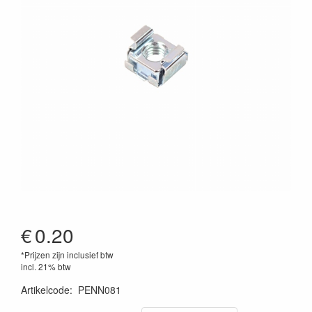
€
0.20
*Prijzen zijn inclusief btw
incl. 21% btw
Artikelcode
:
PENN081
0090125503104