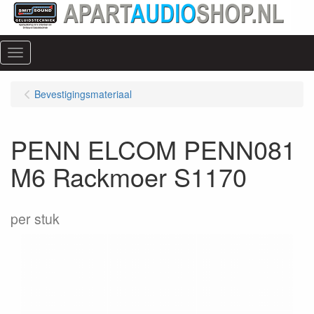
Menu
Bevestigingsmateriaal
PENN ELCOM PENN081
M6 Rackmoer S1170
per stuk