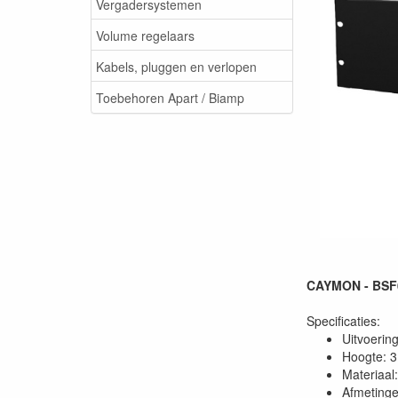
Vergadersystemen
Volume regelaars
Kabels, pluggen en verlopen
Toebehoren Apart / Biamp
CAYMON - BSF03
Specificaties:
Uitvoerin
Hoogte: 
Materiaal
Afmeting