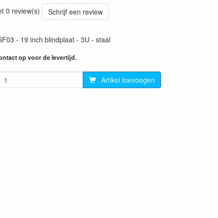
97
et 0 review(s)
Schrijf een review
3 - 19 inch blindplaat - 3U - staal
ntact op voor de levertijd.
Artikel toevoegen