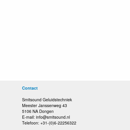
Contact
Smitsound Geluidstechniek
Meester Janssenweg 43
5106 NA Dongen
E-mail: info@smitsound.nl
Telefoon: +31-(0)6-22256322