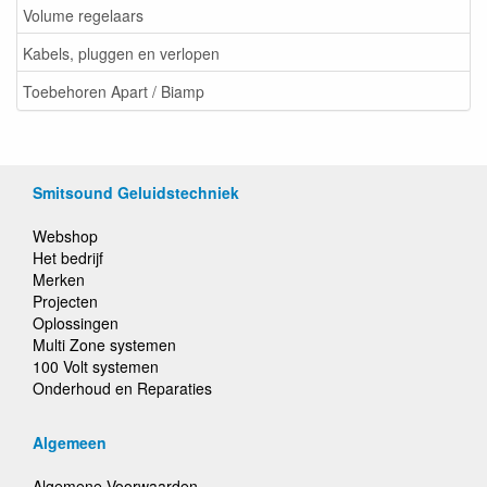
Volume regelaars
Kabels, pluggen en verlopen
Toebehoren Apart / Biamp
Smitsound Geluidstechniek
Webshop
Het bedrijf
Merken
Projecten
Oplossingen
Multi Zone systemen
100 Volt systemen
Onderhoud en Reparaties
Algemeen
Algemene Voorwaarden