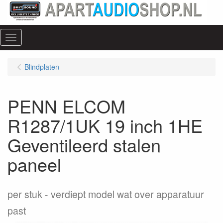
Menu
Blindplaten
PENN ELCOM
R1287/1UK 19 inch 1HE
Geventileerd stalen
paneel
per stuk
verdiept model wat over apparatuur
past