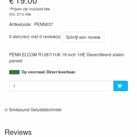
€
19.00
*Prijzen zijn inclusief btw
incl. 21% btw
Artikelcode
:
PENN037
0 ster(ren) met 0 review(s)
Schrijf een review
PENN ELCOM R1287/1UK 19 inch 1HE Geventileerd stalen
paneel
Op voorraad. Direct leverbaar.
© Smitsound Geluidstechniek
Reviews