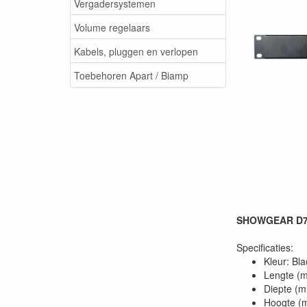
Vergadersystemen
Volume regelaars
Kabels, pluggen en verlopen
Toebehoren Apart / Biamp
SHOWGEAR D780
Specificaties:
Kleur: Bla
Lengte (
Diepte (
Hoogte (