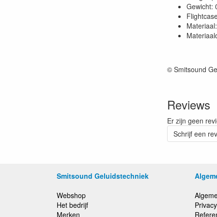
Gewicht: 
Flightcas
Materiaal
Materiaal
© Smitsound Ge
Reviews
Er zijn geen rev
Schrijf een re
Smitsound Geluidstechniek
Algem
Webshop
Algeme
Het bedrijf
Privacy
Merken
Refere