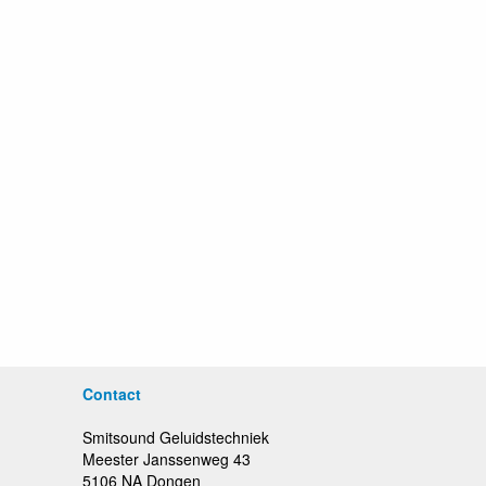
Contact
Smitsound Geluidstechniek
Meester Janssenweg 43
5106 NA Dongen