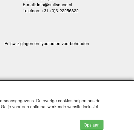
E-mail: info@smitsound.nl
Telefoon: +31-(0)6-22256322
Prijswijzigingen en typefouten voorbehouden
rstuurd
 persoonsgegevens. De overige cookies helpen ons de
 Ga je voor een optimaal werkende website inclusief
Opslaan