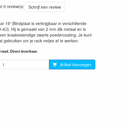
81
et 0 review(s)
Schrijf een review
 19" Blindplaat is verkrijgbaar in verschillende
-4U). Hij is gemaakt van 2 mm dik metaal en is
een krasbestendige zwarte poedercoating. Je kunt
at gebruiken om je rack netjes af te werken.
aad. Direct leverbaar.
Artikel toevoegen