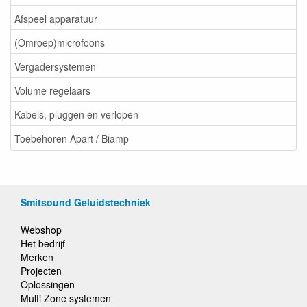
Afspeel apparatuur
(Omroep)microfoons
Vergadersystemen
Volume regelaars
Kabels, pluggen en verlopen
Toebehoren Apart / Biamp
Smitsound Geluidstechniek
Webshop
Het bedrijf
Merken
Projecten
Oplossingen
Multi Zone systemen