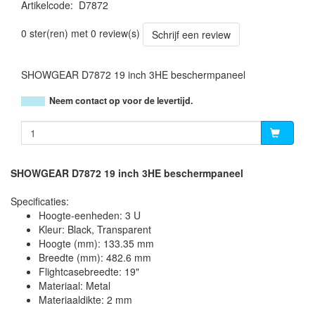
Artikelcode
:
D7872
8717748162236
0 ster(ren) met 0 review(s)
Schrijf een review
SHOWGEAR D7872 19 inch 3HE beschermpaneel
Neem contact op voor de levertijd.
SHOWGEAR D7872 19 inch 3HE beschermpaneel
Specificaties:
Hoogte-eenheden: 3 U
Kleur: Black, Transparent
Hoogte (mm): 133.35 mm
Breedte (mm): 482.6 mm
Flightcasebreedte: 19"
Materiaal: Metal
Materiaaldikte: 2 mm