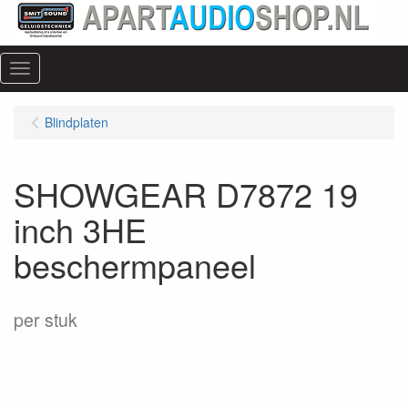
Menu
Blindplaten
SHOWGEAR D7872 19
inch 3HE
beschermpaneel
per stuk