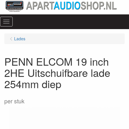
Menu
Lades
PENN ELCOM 19 inch
2HE Uitschuifbare lade
254mm diep
per stuk