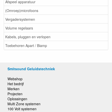
Afspeel apparatuur
(Omroep)microfoons
Vergadersystemen
Volume regelaars
Kabels, pluggen en verlopen
Toebehoren Apart / Biamp
Smitsound Geluidstechniek
Webshop
Het bedrijf
Merken
Projecten
Oplossingen
Multi Zone systemen
100 Volt systemen