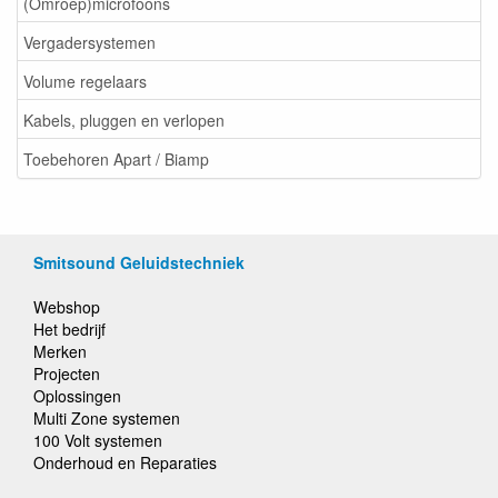
(Omroep)microfoons
Vergadersystemen
Volume regelaars
Kabels, pluggen en verlopen
Toebehoren Apart / Biamp
Smitsound Geluidstechniek
Webshop
Het bedrijf
Merken
Projecten
Oplossingen
Multi Zone systemen
100 Volt systemen
Onderhoud en Reparaties