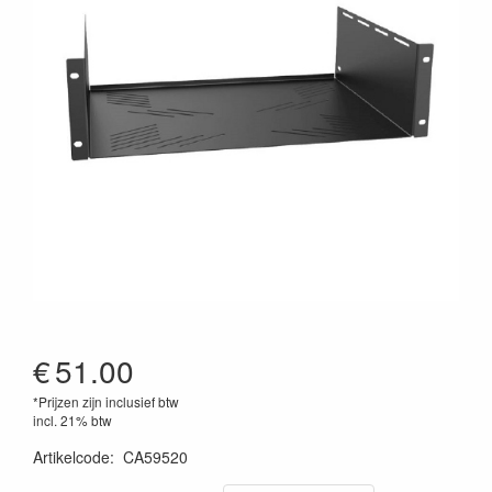
€
51.00
*Prijzen zijn inclusief btw
incl. 21% btw
Artikelcode
:
CA59520
5414795034778