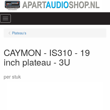
Menu
Plateau's
CAYMON - IS310 - 19
inch plateau - 3U
per stuk