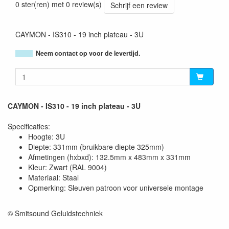
0 ster(ren) met 0 review(s)
Schrijf een review
CAYMON - IS310 - 19 inch plateau - 3U
Neem contact op voor de levertijd.
CAYMON - IS310 - 19 inch plateau - 3U
Specificaties:
Hoogte: 3U
Diepte: 331mm (bruikbare diepte 325mm)
Afmetingen (hxbxd): 132.5mm x 483mm x 331mm
Kleur: Zwart (RAL 9004)
Materiaal: Staal
Opmerking: Sleuven patroon voor universele montage
© Smitsound Geluidstechniek