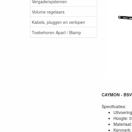
Vergadersystemen
Volume regelaars
Kabels, pluggen en verlopen
Toebehoren Apart / Biamp
CAYMON - BSV00
Specificaties:
Uitvoerin
Hoogte: 
Materiaal:
Kenmerk: 