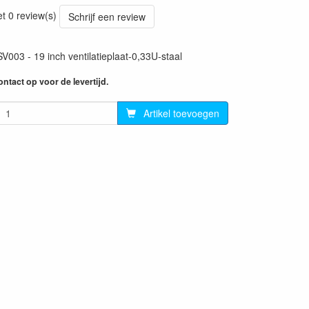
22
et 0 review(s)
Schrijf een review
03 - 19 inch ventilatieplaat-0,33U-staal
ntact op voor de levertijd.
Artikel toevoegen