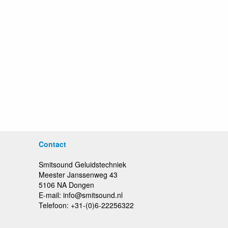
Contact
Smitsound Geluidstechniek
Meester Janssenweg 43
5106 NA Dongen
E-mail: info@smitsound.nl
Telefoon: +31-(0)6-22256322