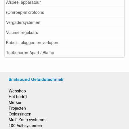
Afspeel apparatuur
(Omroep)microfoons
Vergadersystemen
Volume regelaars
Kabels, pluggen en verlopen
Toebehoren Apart / Biamp
Smitsound Geluidstechniek
Webshop
Het bedrijf
Merken
Projecten
Oplossingen
Multi Zone systemen
100 Volt systemen