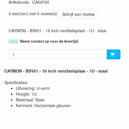
Artikelcode
:
CA59700
5414795010734
0 ster(ren) met 0 review(s)
Schrijf een review
CAYMON - BSV01 - 19 inch ventilatieplaat - 1U - staal
Neem contact op voor de levertijd.
CAYMON - BSV01 - 19 inch ventilatieplaat - 1U - staal
Specificaties:
Uitvoering: U-vorm
Hoogte: 1U.
Materiaal: Staal
Kenmerk: Horizontale gleuven