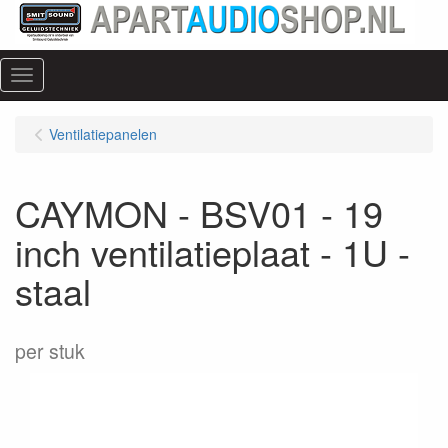
Menu
Ventilatiepanelen
CAYMON - BSV01 - 19
inch ventilatieplaat - 1U -
staal
per stuk