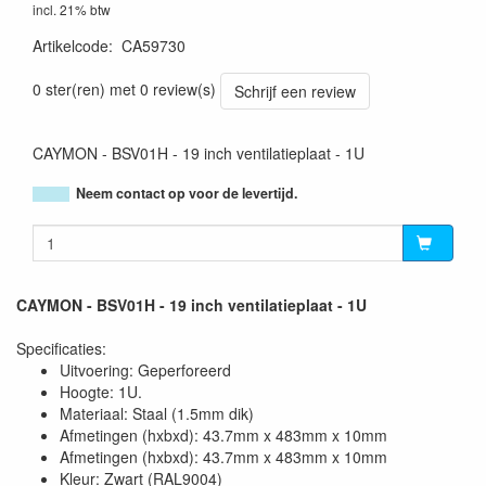
incl. 21% btw
Artikelcode
:
CA59730
5414795042490
0 ster(ren) met 0 review(s)
Schrijf een review
CAYMON - BSV01H - 19 inch ventilatieplaat - 1U
Neem contact op voor de levertijd.
CAYMON - BSV01H - 19 inch ventilatieplaat - 1U
Specificaties:
Uitvoering: Geperforeerd
Hoogte: 1U.
Materiaal: Staal (1.5mm dik)
Afmetingen (hxbxd): 43.7mm x 483mm x 10mm
Afmetingen (hxbxd): 43.7mm x 483mm x 10mm
Kleur: Zwart (RAL9004)