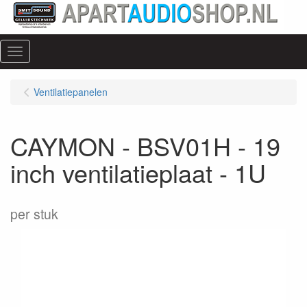
Menu
Ventilatiepanelen
CAYMON - BSV01H - 19
inch ventilatieplaat - 1U
per stuk