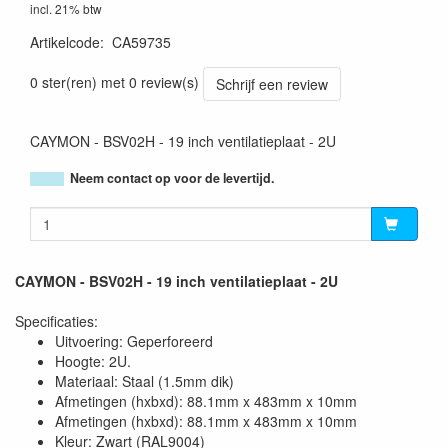
incl. 21% btw
Artikelcode
:
CA59735
5414795042506
0 ster(ren) met 0 review(s)
Schrijf een review
CAYMON - BSV02H - 19 inch ventilatieplaat - 2U
Neem contact op voor de levertijd.
CAYMON - BSV02H - 19 inch ventilatieplaat - 2U
Specificaties:
Uitvoering: Geperforeerd
Hoogte: 2U.
Materiaal: Staal (1.5mm dik)
Afmetingen (hxbxd): 88.1mm x 483mm x 10mm
Afmetingen (hxbxd): 88.1mm x 483mm x 10mm
Kleur: Zwart (RAL9004)