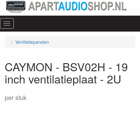
Menu
Ventilatiepanelen
CAYMON - BSV02H - 19
inch ventilatieplaat - 2U
per stuk