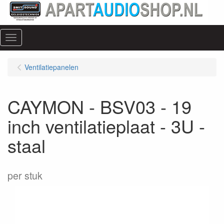
Menu
Ventilatiepanelen
CAYMON - BSV03 - 19
inch ventilatieplaat - 3U -
staal
per stuk