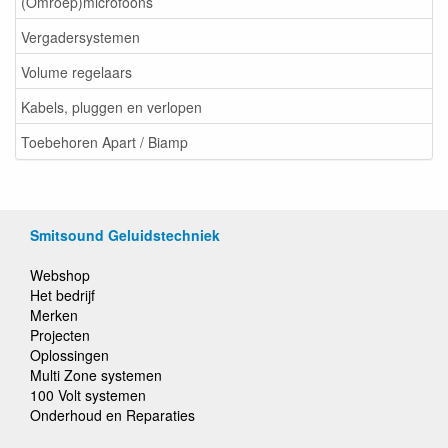
(Omroep)microfoons
Vergadersystemen
Volume regelaars
Kabels, pluggen en verlopen
Toebehoren Apart / Biamp
Smitsound Geluidstechniek
Webshop
Het bedrijf
Merken
Projecten
Oplossingen
Multi Zone systemen
100 Volt systemen
Onderhoud en Reparaties