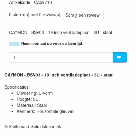
Artikelcode
:
CA59710
5414795010758
0 ster(ren) met 0 review(s)
Schrijf een review
CAYMON - BSV03 - 19 inch ventilatieplaat - 3U - staal
Neem contact op voor de levertijd.
CAYMON - BSV03 - 19 inch ventilatieplaat - 3U - staal
Specificaties:
Uitvoering: U-vorm
Hoogte: 3U.
Materiaal: Staal
Kenmerk: Horizontale gleuven
© Smitsound Geluidstechniek