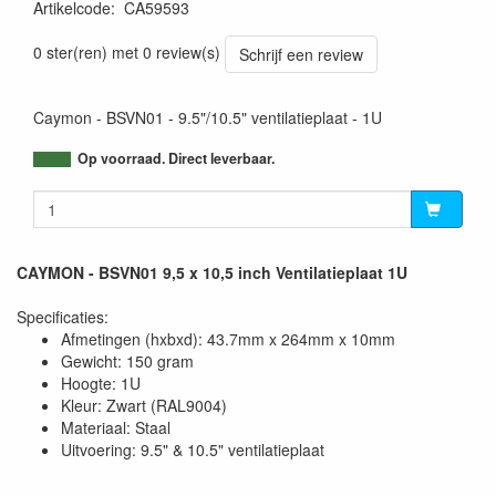
Artikelcode
:
CA59593
5414795041820
0 ster(ren) met 0 review(s)
Schrijf een review
Caymon - BSVN01 - 9.5"/10.5" ventilatieplaat - 1U
Op voorraad. Direct leverbaar.
CAYMON - BSVN01 9,5 x 10,5 inch Ventilatieplaat 1U
Specificaties:
Afmetingen (hxbxd): 43.7mm x 264mm x 10mm
Gewicht: 150 gram
Hoogte: 1U
Kleur: Zwart (RAL9004)
Materiaal: Staal
Uitvoering: 9.5" & 10.5" ventilatieplaat