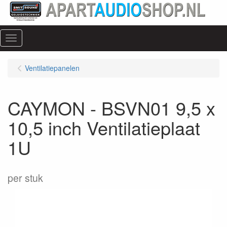
Menu
Ventilatiepanelen
CAYMON - BSVN01 9,5 x
10,5 inch Ventilatieplaat
1U
per stuk