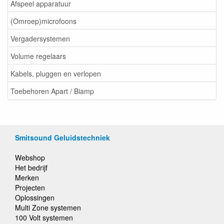
Afspeel apparatuur
(Omroep)microfoons
Vergadersystemen
Volume regelaars
Kabels, pluggen en verlopen
Toebehoren Apart / Biamp
Smitsound Geluidstechniek
Webshop
Het bedrijf
Merken
Projecten
Oplossingen
Multi Zone systemen
100 Volt systemen