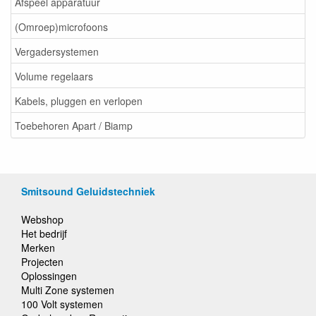
Afspeel apparatuur
(Omroep)microfoons
Vergadersystemen
Volume regelaars
Kabels, pluggen en verlopen
Toebehoren Apart / Biamp
Smitsound Geluidstechniek
Webshop
Het bedrijf
Merken
Projecten
Oplossingen
Multi Zone systemen
100 Volt systemen