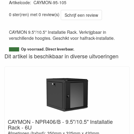
Artikelcode
:
CAYMON-95-105
0 ster(ren) met 0 review(s)
Schrijf een review
CAYMON 9.5"/10.5" Installatie Rack. Verkrijgbaar in
verschillende hoogtes. Geschikt voor halfrack-installatie.
Op voorraad. Direct leverbaar.
Dit artikel is beschikbaar in diverse uitvoeringen
CAYMON - NPR406/B - 9.5"/10.5" Installatie
Rack - 6U
Afmetingen (hxbxd): 350mm x 325mm x 420mm