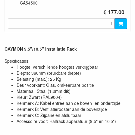
CA54500
€ 177.00
CAYMON 9.5"/10.5" Installatie Rack
Specificaties:
Hoogte: verschillende hoogtes verkrijgbaar
Diepte: 360mm (bruikbare diepte)
Belasting (max.): 25 Kg
Deur voorkant: Glas, omkeerbare positie
Materiaal: Staal (1.2mm dik)
Kleur: Zwart (RAL9004)
Kenmerk A: Kabel entree aan de boven- en onderzijde
Kenmerk B: Ventilatierooster aan de bovenzijde
Kenmerk C: Zijpanelen afsluitbaar
Accessoire voor: Halfrack apparatuur (9,5" en 10'5")