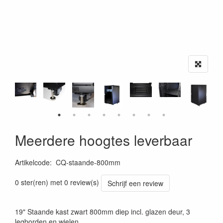
Meerdere hoogtes leverbaar
Artikelcode
:
CQ-staande-800mm
0 ster(ren) met 0 review(s)
Schrijf een review
19" Staande kast zwart 800mm diep incl. glazen deur, 3
legborden en wielen