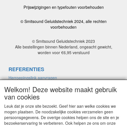
Prijswijzigingen en typefouten voorbehouden
© Smitsound Geluidstechniek 2024, alle rechten
voorbehouden
© Smitsound Geluidstechniek 2023
Alle bestellingen binnen Nederland, ongeacht gewicht,
worden voor €6,95 verstuurd
REFERENTIES
Herroepingslink aanvragen
Welkom! Deze website maakt gebruik
van cookies
ALGEMENE VOORWAARDEN
Herroepingslink aanvragen
Leuk dat je onze site bezoekt. Geef hier aan welke cookies we
mogen plaatsen. De noodzakelijke cookies verzamelen geen
persoonsgegevens. De overige cookies helpen ons de site en je
bezoekerservaring te verbeteren. Ook helpen ze ons om onze
PRIVACYVERKLARING