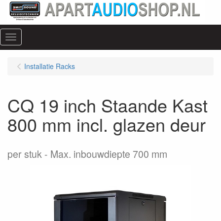
Menu
Installatie Racks
CQ 19 inch Staande Kast
800 mm incl. glazen deur
per stuk
Max. inbouwdiepte 700 mm