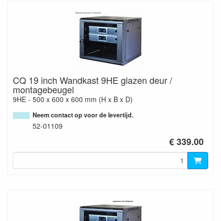
CQ 19 inch Wandkast 9HE glazen deur /
montagebeugel
9HE - 500 x 600 x 600 mm (H x B x D)
Neem contact op voor de levertijd.
52-01109
€ 339.00