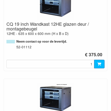
CQ 19 inch Wandkast 12HE glazen deur /
montagebeugel
12HE - 635 x 600 x 600 mm (H x B x D)
Neem contact op voor de levertijd.
52-01112
€ 375.00