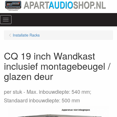
Menu
Installatie Racks
CQ 19 inch Wandkast
inclusief montagebeugel /
glazen deur
per stuk
Max. inbouwdiepte: 540 mm;
Standaard inbouwdiepte: 500 mm