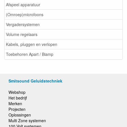
Afspeel apparatuur
(Omroep)microfoons
Vergadersystemen
Volume regelaars
Kabels, pluggen en verlopen
Toebehoren Apart / Biamp
Smitsound Geluidstechniek
Webshop
Het bedrijf
Merken
Projecten
Oplossingen
Multi Zone systemen
100 Volt systemen