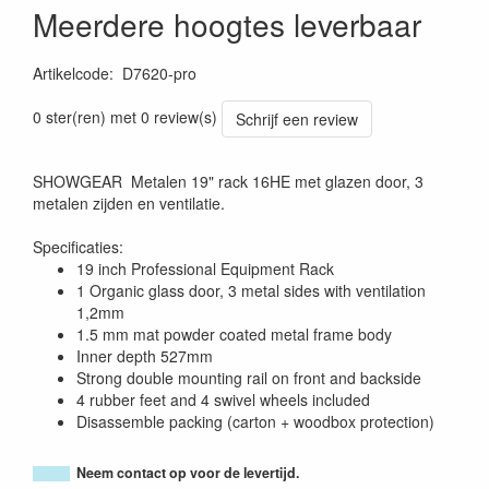
Meerdere hoogtes leverbaar
Artikelcode
:
D7620-pro
0 ster(ren) met 0 review(s)
Schrijf een review
SHOWGEAR Metalen 19" rack 16HE met glazen door, 3
metalen zijden en ventilatie.
Specificaties:
19 inch Professional Equipment Rack
1 Organic glass door, 3 metal sides with ventilation
1,2mm
1.5 mm mat powder coated metal frame body
Inner depth 527mm
Strong double mounting rail on front and backside
4 rubber feet and 4 swivel wheels included
Disassemble packing (carton + woodbox protection)
Neem contact op voor de levertijd.