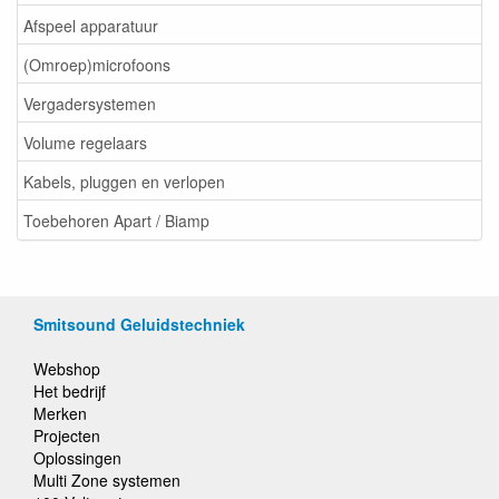
Afspeel apparatuur
(Omroep)microfoons
Vergadersystemen
Volume regelaars
Kabels, pluggen en verlopen
Toebehoren Apart / Biamp
Smitsound Geluidstechniek
Webshop
Het bedrijf
Merken
Projecten
Oplossingen
Multi Zone systemen