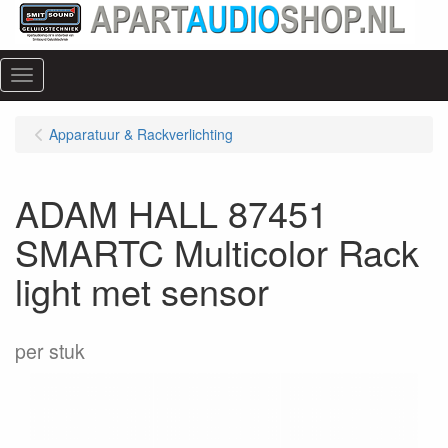
Menu
Apparatuur & Rackverlichting
ADAM HALL 87451
SMARTC Multicolor Rack
light met sensor
per stuk