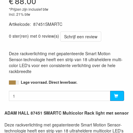
€
88.00
*Prijzen zijn inclusief btw
incl. 21% btw
Artikelcode
:
87451SMARTC
4049521214486
0 ster(ren) met 0 review(s)
Schrijf een review
Deze rackverlichting met gepatenteerde Smart Motion
Sensor-technologie heeft een strip van 18 ultraheldere multi-
color LED's voor een consistente verlichting over de hele
rackbreedte
Lage voorraad. Direct leverbaar.
ADAM HALL 87451 SMARTC Multicolor Rack light met sensor
Deze rackverlichting met gepatenteerde Smart Motion Sensor-
technologie heeft een strip van 18 ultraheldere multicolor LED's