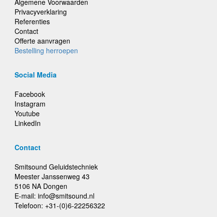
Algemene Voorwaarden
Privacyverklaring
Referenties
Contact
Offerte aanvragen
Bestelling herroepen
Social Media
Facebook
Instagram
Youtube
LinkedIn
Contact
Smitsound Geluidstechniek
Meester Janssenweg 43
5106 NA Dongen
E-mail: info@smitsound.nl
Telefoon: +31-(0)6-22256322