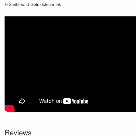
© Smitsound Geluidstechniek
Reviews