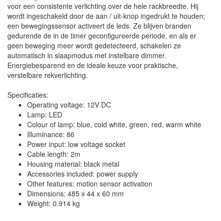
voor een consistente verlichting over de hele rackbreedte. Hij
wordt ingeschakeld door de aan / uit-knop ingedrukt te houden;
een bewegingssensor activeert de leds. Ze blijven branden
gedurende de in de timer geconfigureerde periode, en als er
geen beweging meer wordt gedetecteerd, schakelen ze
automatisch in slaapmodus met instelbare dimmer.
Energiebesparend en de ideale keuze voor praktische,
verstelbare rekverlichting.
Specificaties:
Operating voltage: 12V DC
Lamp: LED
Colour of lamp: blue, cold white, green, red, warm white
Illuminance: 86
Power input: low voltage socket
Cable length: 2m
Housing material: black metal
Accessories included: power supply
Other features: motion sensor activation
Dimensions: 485 x 44 x 60 mm
Weight: 0.914 kg