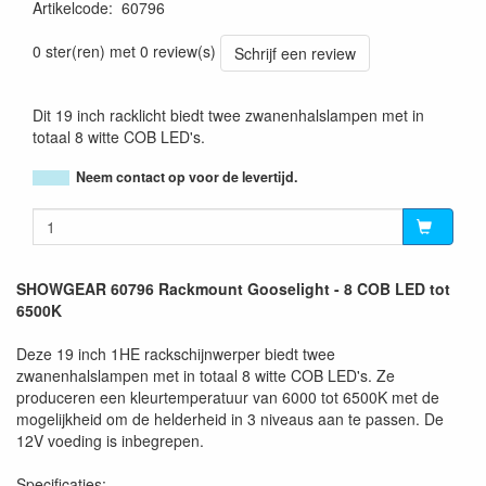
Artikelcode
:
60796
8717748422163
0 ster(ren) met 0 review(s)
Schrijf een review
Dit 19 inch racklicht biedt twee zwanenhalslampen met in
totaal 8 witte COB LED's.
Neem contact op voor de levertijd.
SHOWGEAR 60796 Rackmount Gooselight - 8 COB LED tot
6500K
Deze 19 inch 1HE rackschijnwerper biedt twee
zwanenhalslampen met in totaal 8 witte COB LED's. Ze
produceren een kleurtemperatuur van 6000 tot 6500K met de
mogelijkheid om de helderheid in 3 niveaus aan te passen. De
12V voeding is inbegrepen.
Specificaties: