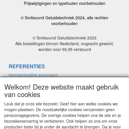
Prijswijzigingen en typefouten voorbehouden
© Smitsound Geluidstechniek 2024, alle rechten
voorbehouden
© Smitsound Geluidstechniek 2023
Alle bestellingen binnen Nederland, ongeacht gewicht,
worden voor €6,95 verstuurd
REFERENTIES
Herroepingslink aanvragen
Welkom! Deze website maakt gebruik
van cookies
ALGEMENE VOORWAARDEN
Herroepingslink aanvragen
Leuk dat je onze site bezoekt. Geef hier aan welke cookies we
mogen plaatsen. De noodzakelijke cookies verzamelen geen
persoonsgegevens. De overige cookies helpen ons de site en je
bezoekerservaring te verbeteren. Ook helpen ze ons om onze
PRIVACYVERKLARING
producten beter bij je onder de aandacht te brengen. Ga je voor