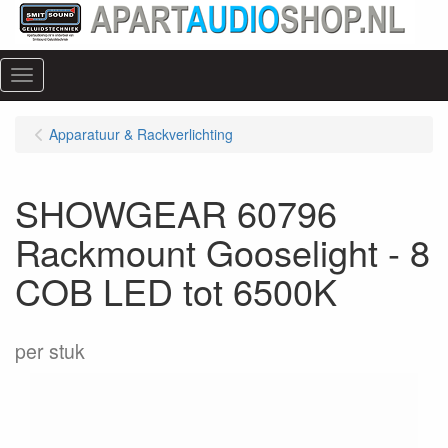
Menu
Apparatuur & Rackverlichting
SHOWGEAR 60796
Rackmount Gooselight - 8
COB LED tot 6500K
per stuk