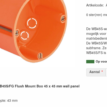
Artikelcode
:
54147950383
0 ster(ren) m
De WB45S-wa
mogelijk voor
matrixbedieni
De WB45S/W e
subframe. Ze z
WB45S/FS is 
Op voorr
Aantal
5S/FG Flush Mount Box 45 x 45 mm wall panel
epte: 43 mm