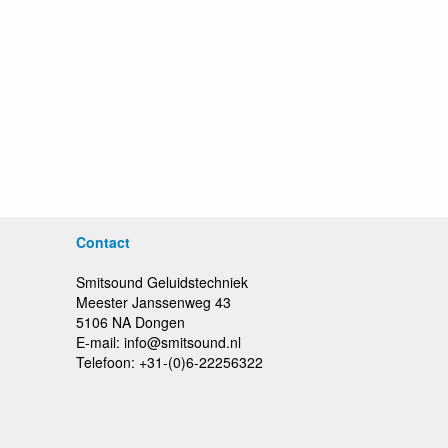
Contact
Smitsound Geluidstechniek
Meester Janssenweg 43
5106 NA Dongen
E-mail: info@smitsound.nl
Telefoon: +31-(0)6-22256322