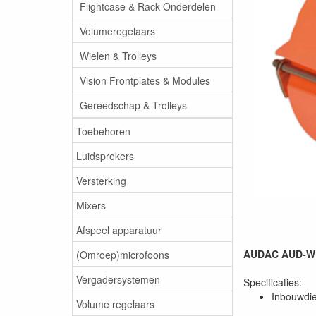
Flightcase & Rack Onderdelen
Volumeregelaars
Wielen & Trolleys
Vision Frontplates & Modules
Gereedschap & Trolleys
Toebehoren
Luidsprekers
Versterking
Mixers
Afspeel apparatuur
AUDAC AUD-WB4
(Omroep)microfoons
Vergadersystemen
Specificaties:
Inbouwdi
Volume regelaars