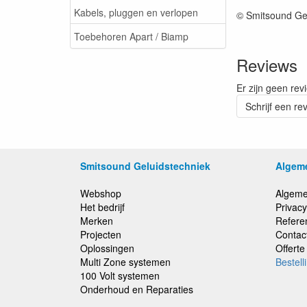
Kabels, pluggen en verlopen
© Smitsound Ge
Toebehoren Apart / Biamp
Reviews
Er zijn geen rev
Schrijf een re
Smitsound Geluidstechniek
Algem
Webshop
Algeme
Het bedrijf
Privacy
Merken
Refere
Projecten
Contac
Oplossingen
Offert
Multi Zone systemen
Bestell
100 Volt systemen
Onderhoud en Reparaties