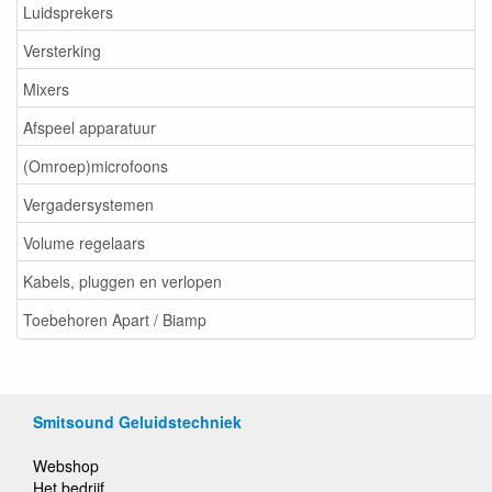
Luidsprekers
Versterking
Mixers
Afspeel apparatuur
(Omroep)microfoons
Vergadersystemen
Volume regelaars
Kabels, pluggen en verlopen
Toebehoren Apart / Biamp
Smitsound Geluidstechniek
Webshop
Het bedrijf