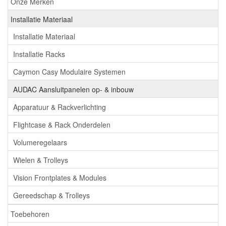
Onze Merken
Installatie Materiaal
Installatie Materiaal
Installatie Racks
Caymon Casy Modulaire Systemen
AUDAC Aansluitpanelen op- & inbouw
Apparatuur & Rackverlichting
Flightcase & Rack Onderdelen
Volumeregelaars
Wielen & Trolleys
Vision Frontplates & Modules
Gereedschap & Trolleys
Toebehoren