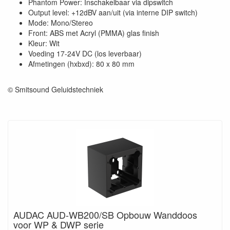
Phantom Power: Inschakelbaar via dipswitch
Output level: +12dBV aan/uit (via interne DIP switch)
Mode: Mono/Stereo
Front: ABS met Acryl (PMMA) glas finish
Kleur: Wit
Voeding 17-24V DC (los leverbaar)
Afmetingen (hxbxd): 80 x 80 mm
© Smitsound Geluidstechniek
AUDAC AUD-WB200/SB Opbouw Wanddoos
voor WP & DWP serie