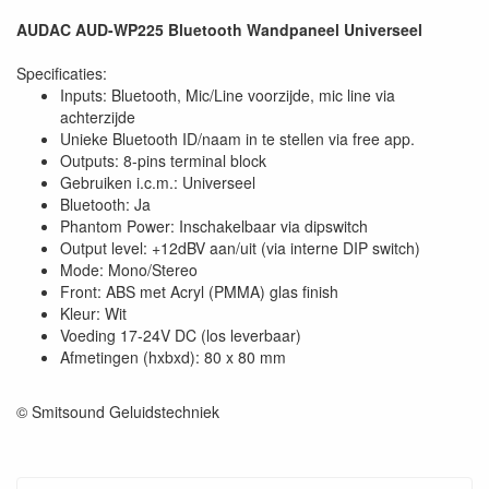
AUDAC AUD-WP225 Bluetooth Wandpaneel Universeel
Specificaties:
Inputs: Bluetooth, Mic/Line voorzijde, mic line via
achterzijde
Unieke Bluetooth ID/naam in te stellen via free app.
Outputs: 8-pins terminal block
Gebruiken i.c.m.: Universeel
Bluetooth: Ja
Phantom Power: Inschakelbaar via dipswitch
Output level: +12dBV aan/uit (via interne DIP switch)
Mode: Mono/Stereo
Front: ABS met Acryl (PMMA) glas finish
Kleur: Wit
Voeding 17-24V DC (los leverbaar)
Afmetingen (hxbxd): 80 x 80 mm
© Smitsound Geluidstechniek