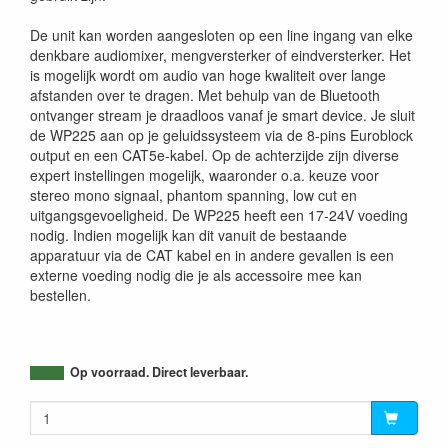
De unit kan worden aangesloten op een line ingang van elke
denkbare audiomixer, mengversterker of eindversterker. Het
is mogelijk wordt om audio van hoge kwaliteit over lange
afstanden over te dragen. Met behulp van de Bluetooth
ontvanger stream je draadloos vanaf je smart device. Je sluit
de WP225 aan op je geluidssysteem via de 8-pins Euroblock
output en een CAT5e-kabel. Op de achterzijde zijn diverse
expert instellingen mogelijk, waaronder o.a. keuze voor
stereo mono signaal, phantom spanning, low cut en
uitgangsgevoeligheid. De WP225 heeft een 17-24V voeding
nodig. Indien mogelijk kan dit vanuit de bestaande
apparatuur via de CAT kabel en in andere gevallen is een
externe voeding nodig die je als accessoire mee kan
bestellen.
Op voorraad. Direct leverbaar.