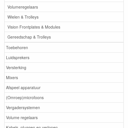
Volumeregelaars
Wielen & Trolleys
Vision Frontplates & Modules
Gereedschap & Trolleys
Toebehoren
Luidsprekers
Versterking
Mixers
Afspeel apparatuur
(Omroep)microfoons
Vergadersystemen
Volume regelaars
Kabels, pluggen en verlopen