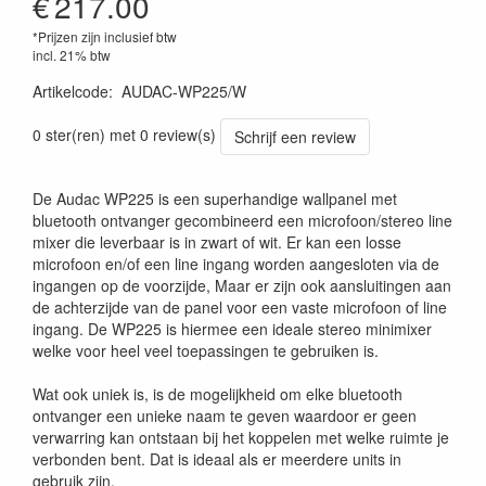
€
217.00
*Prijzen zijn inclusief btw
incl. 21% btw
Artikelcode
:
AUDAC-WP225/W
0 ster(ren) met 0 review(s)
Schrijf een review
De Audac WP225 is een superhandige wallpanel met
bluetooth ontvanger gecombineerd een microfoon/stereo line
mixer die leverbaar is in zwart of wit. Er kan een losse
microfoon en/of een line ingang worden aangesloten via de
ingangen op de voorzijde, Maar er zijn ook aansluitingen aan
de achterzijde van de panel voor een vaste microfoon of line
ingang. De WP225 is hiermee een ideale stereo minimixer
welke voor heel veel toepassingen te gebruiken is.
Wat ook uniek is, is de mogelijkheid om elke bluetooth
ontvanger een unieke naam te geven waardoor er geen
verwarring kan ontstaan bij het koppelen met welke ruimte je
verbonden bent. Dat is ideaal als er meerdere units in
gebruik zijn.