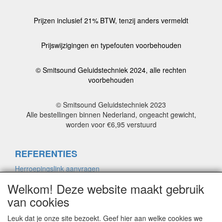
Prijzen inclusief 21% BTW, tenzij anders vermeldt
Prijswijzigingen en typefouten voorbehouden
© Smitsound Geluidstechniek 2024, alle rechten
voorbehouden
© Smitsound Geluidstechniek 2023
Alle bestellingen binnen Nederland, ongeacht gewicht,
worden voor €6,95 verstuurd
REFERENTIES
Herroepingslink aanvragen
Welkom! Deze website maakt gebruik
van cookies
ALGEMENE VOORWAARDEN
Herroepingslink aanvragen
Leuk dat je onze site bezoekt. Geef hier aan welke cookies we