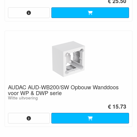
€ 25.50
AUDAC AUD-WB200/SW Opbouw Wanddoos
voor WP & DWP serie
Witte uitvoering
€ 15.73