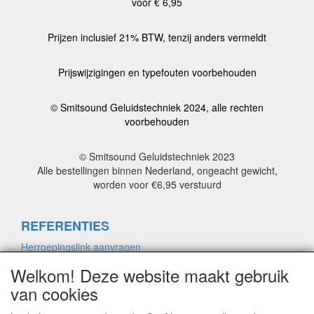
voor € 6,95
Prijzen inclusief 21% BTW, tenzij anders vermeldt
Prijswijzigingen en typefouten voorbehouden
© Smitsound Geluidstechniek 2024, alle rechten
voorbehouden
© Smitsound Geluidstechniek 2023
Alle bestellingen binnen Nederland, ongeacht gewicht,
worden voor €6,95 verstuurd
REFERENTIES
Herroepingslink aanvragen
Welkom! Deze website maakt gebruik
van cookies
ALGEMENE VOORWAARDEN