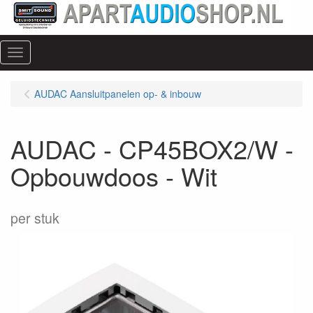
Menu
AUDAC Aansluitpanelen op- & inbouw
AUDAC - CP45BOX2/W -
Opbouwdoos - Wit
per stuk