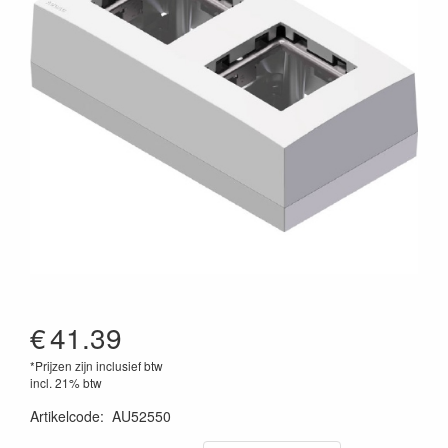
€
41.39
*Prijzen zijn inclusief btw
incl. 21% btw
Artikelcode
:
AU52550
5414795028517