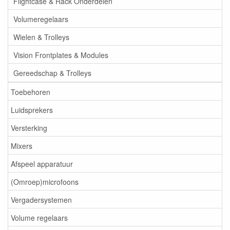
Flightcase & Rack Onderdelen
Volumeregelaars
Wielen & Trolleys
Vision Frontplates & Modules
Gereedschap & Trolleys
Toebehoren
Luidsprekers
Versterking
Mixers
Afspeel apparatuur
(Omroep)microfoons
Vergadersystemen
Volume regelaars