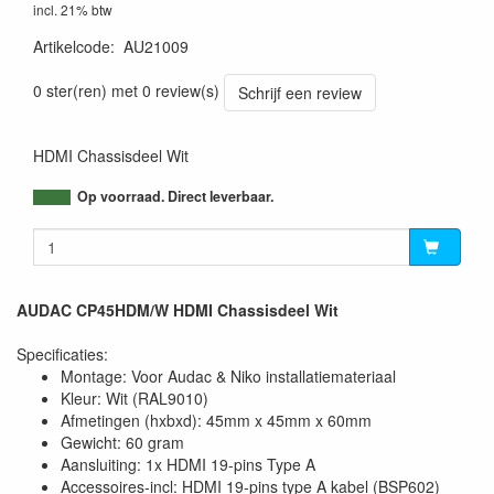
incl. 21% btw
Artikelcode
:
AU21009
5414795029033
0 ster(ren) met 0 review(s)
Schrijf een review
HDMI Chassisdeel Wit
Op voorraad. Direct leverbaar.
AUDAC CP45HDM/W HDMI Chassisdeel Wit
Specificaties:
Montage: Voor Audac & Niko installatiemateriaal
Kleur: Wit (RAL9010)
Afmetingen (hxbxd): 45mm x 45mm x 60mm
Gewicht: 60 gram
Aansluiting: 1x HDMI 19-pins Type A
Accessoires-incl: HDMI 19-pins type A kabel (BSP602)