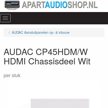
Menu
AUDAC Aansluitpanelen op- & inbouw
AUDAC CP45HDM/W
HDMI Chassisdeel Wit
per stuk