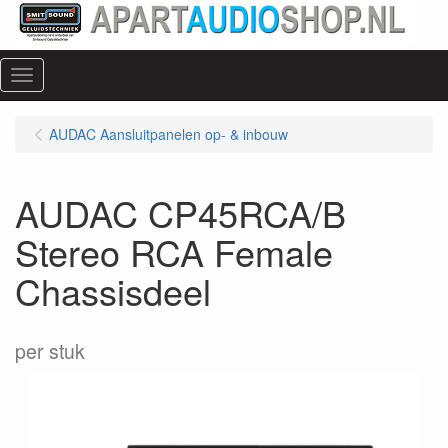
Menu
AUDAC Aansluitpanelen op- & inbouw
AUDAC CP45RCA/B
Stereo RCA Female
Chassisdeel
per stuk