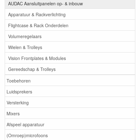
AUDAC Aansluitpanelen op- & inbouw
Apparatuur & Rackverlichting
Flightcase & Rack Onderdelen
Volumeregelaars
Wielen & Trolleys
Vision Frontplates & Modules
Gereedschap & Trolleys
Toebehoren
Luidsprekers
Versterking
Mixers
Afspeel apparatuur
(Omroep)microfoons