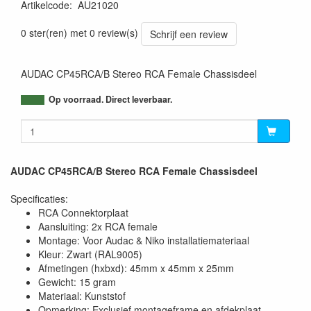
Artikelcode
:
AU21020
5414795003491
0 ster(ren) met 0 review(s)
Schrijf een review
AUDAC CP45RCA/B Stereo RCA Female Chassisdeel
Op voorraad. Direct leverbaar.
AUDAC CP45RCA/B Stereo RCA Female Chassisdeel
Specificaties:
RCA Connektorplaat
Aansluiting: 2x RCA female
Montage: Voor Audac & Niko installatiemateriaal
Kleur: Zwart (RAL9005)
Afmetingen (hxbxd): 45mm x 45mm x 25mm
Gewicht: 15 gram
Materiaal: Kunststof
Opmerking: Exclusief montageframe en afdekplaat