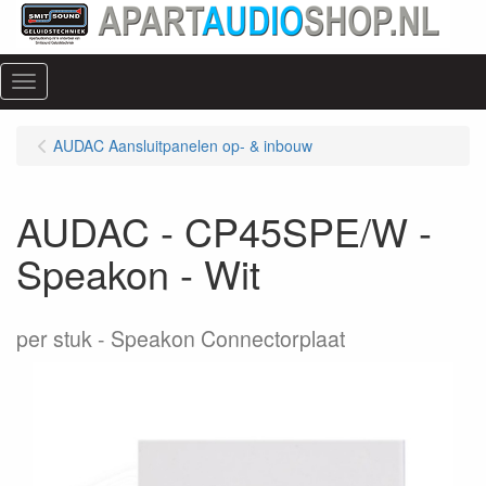
Menu
AUDAC Aansluitpanelen op- & inbouw
AUDAC - CP45SPE/W -
Speakon - Wit
per stuk
Speakon Connectorplaat