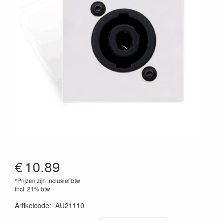
€
10.89
*Prijzen zijn inclusief btw
incl. 21% btw
Artikelcode
:
AU21110
5414795009493