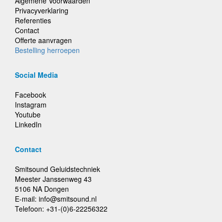
Algemene Voorwaarden
Privacyverklaring
Referenties
Contact
Offerte aanvragen
Bestelling herroepen
Social Media
Facebook
Instagram
Youtube
LinkedIn
Contact
Smitsound Geluidstechniek
Meester Janssenweg 43
5106 NA Dongen
E-mail: info@smitsound.nl
Telefoon: +31-(0)6-22256322