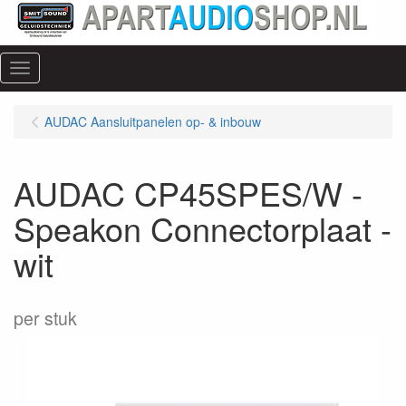
Menu
AUDAC Aansluitpanelen op- & inbouw
AUDAC CP45SPES/W -
Speakon Connectorplaat -
wit
per stuk