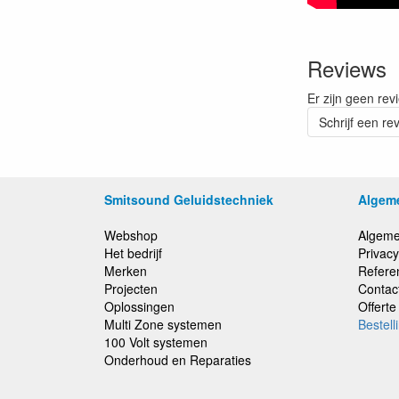
Reviews
Er zijn geen rev
Schrijf een re
Smitsound Geluidstechniek
Algem
Webshop
Algeme
Het bedrijf
Privacy
Merken
Refere
Projecten
Contac
Oplossingen
Offert
Multi Zone systemen
Bestell
100 Volt systemen
Onderhoud en Reparaties