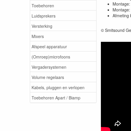
Montage: 
Toebehoren
Montage: 
Afmeting 
Luidsprekers
Versterking
© Smitsound Ge
Mixers
Afspeel apparatuur
(Omroep)microfoons
Vergadersystemen
Volume regelaars
Kabels, pluggen en verlopen
Toebehoren Apart / Biamp