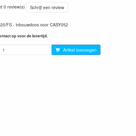
76
et 0 review(s)
Schrijf een review
20/FS - inbouwdoos voor CASY052
ntact op voor de levertijd.
Artikel toevoegen