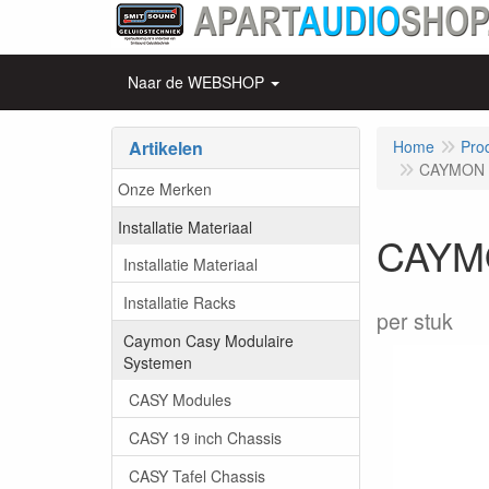
Naar de WEBSHOP
Artikelen
Home
Pro
CAYMON -
Onze Merken
Installatie Materiaal
CAYMO
Installatie Materiaal
Installatie Racks
per stuk
Caymon Casy Modulaire
Systemen
CASY Modules
CASY 19 inch Chassis
CASY Tafel Chassis