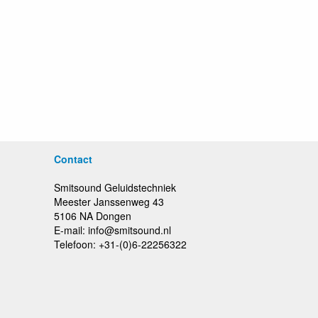
Contact
Smitsound Geluidstechniek
Meester Janssenweg 43
5106 NA Dongen
E-mail: info@smitsound.nl
Telefoon: +31-(0)6-22256322